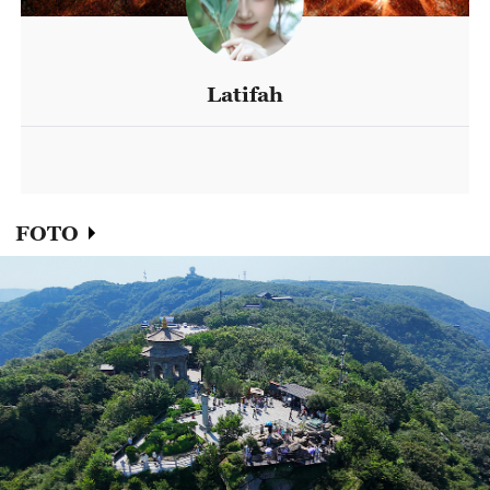
Latifah
FOTO