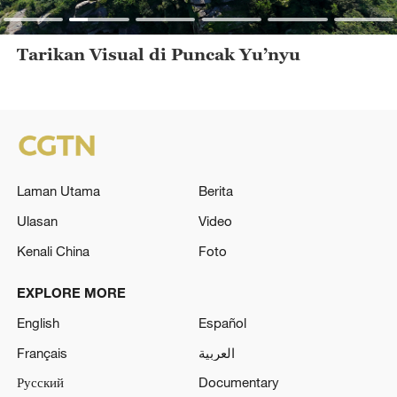
Tarikan Visual di Puncak Yu’nyu
Laman Utama
Berita
Ulasan
Video
Kenali China
Foto
EXPLORE MORE
English
Español
Français
العربية
Русский
Documentary