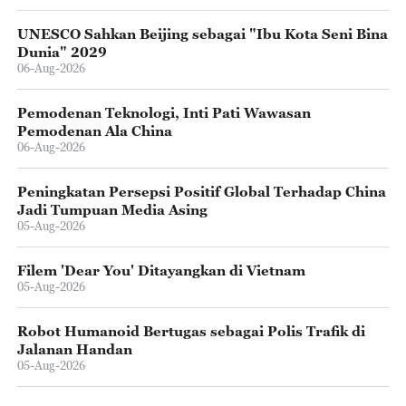
UNESCO Sahkan Beijing sebagai "Ibu Kota Seni Bina
Dunia" 2029
06-Aug-2026
Pemodenan Teknologi, Inti Pati Wawasan
Pemodenan Ala China
06-Aug-2026
Peningkatan Persepsi Positif Global Terhadap China
Jadi Tumpuan Media Asing
05-Aug-2026
Filem 'Dear You' Ditayangkan di Vietnam
05-Aug-2026
Robot Humanoid Bertugas sebagai Polis Trafik di
Jalanan Handan
05-Aug-2026