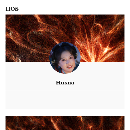
HOS
Husna