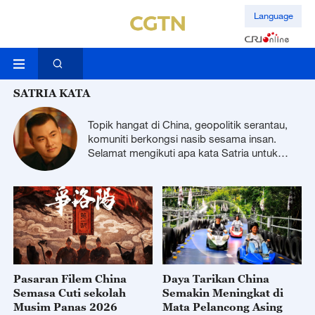
Language
SATRIA KATA
Topik hangat di China, geopolitik serantau,
komuniti berkongsi nasib sesama insan.
Selamat mengikuti apa kata Satria untuk
mengetahui lebih lanjut.
Pasaran Filem China
Daya Tarikan China
Semasa Cuti sekolah
Semakin Meningkat di
Musim Panas 2026
Mata Pelancong Asing