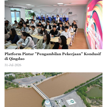
Platform Pintar "Pengambilan Pekerjaan” Kondusif
di Qingdao
31-Jul-2026