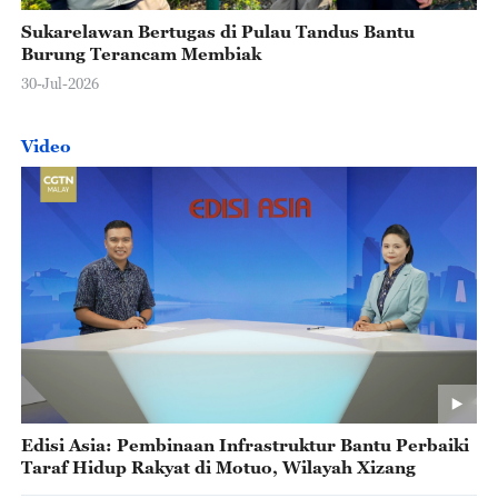
Sukarelawan Bertugas di Pulau Tandus Bantu
Burung Terancam Membiak
30-Jul-2026
Video
Edisi Asia: Pembinaan Infrastruktur Bantu Perbaiki
Taraf Hidup Rakyat di Motuo, Wilayah Xizang