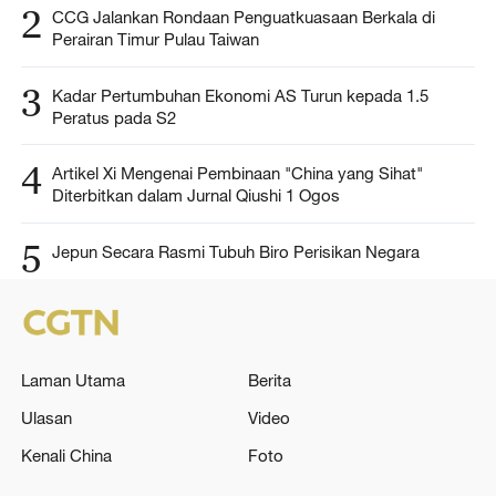
2
CCG Jalankan Rondaan Penguatkuasaan Berkala di
Perairan Timur Pulau Taiwan
3
Kadar Pertumbuhan Ekonomi AS Turun kepada 1.5
Peratus pada S2
4
Artikel Xi Mengenai Pembinaan "China yang Sihat"
Diterbitkan dalam Jurnal Qiushi 1 Ogos
5
Jepun Secara Rasmi Tubuh Biro Perisikan Negara
Laman Utama
Berita
Ulasan
Video
Kenali China
Foto