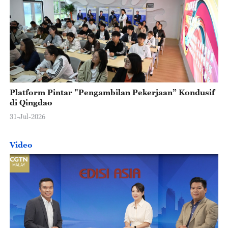
Platform Pintar "Pengambilan Pekerjaan” Kondusif
di Qingdao
31-Jul-2026
Video