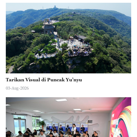
Tarikan Visual di Puncak Yu’nyu
03-Aug-2026