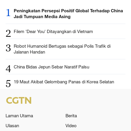
1
Peningkatan Persepsi Positif Global Terhadap China
Jadi Tumpuan Media Asing
2
Filem 'Dear You' Ditayangkan di Vietnam
3
Robot Humanoid Bertugas sebagai Polis Trafik di
Jalanan Handan
4
China Bidas Jepun Sebar Naratif Palsu
5
19 Maut Akibat Gelombang Panas di Korea Selatan
Laman Utama
Berita
Ulasan
Video