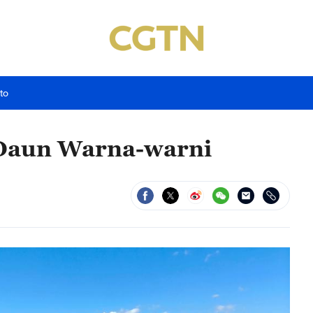
to
 Daun Warna-warni