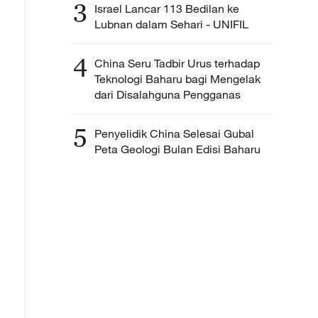
3
Israel Lancar 113 Bedilan ke
Lubnan dalam Sehari - UNIFIL
4
China Seru Tadbir Urus terhadap
Teknologi Baharu bagi Mengelak
dari Disalahguna Pengganas
5
Penyelidik China Selesai Gubal
Peta Geologi Bulan Edisi Baharu