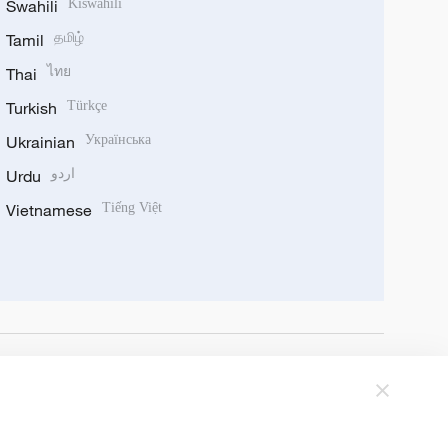
Swahili
Kiswahili
Tamil
தமிழ்
Thai
ไทย
Turkish
Türkçe
Ukrainian
Українська
Urdu
اردو
Vietnamese
Tiếng Việt