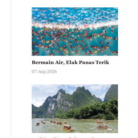
Bermain Air, Elak Panas Terik
07-Aug-2026