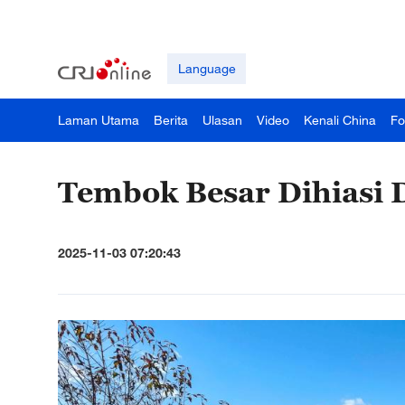
Language
Laman Utama
Berita
Ulasan
Video
Kenali China
Fo
Tembok Besar Dihiasi
2025-11-03 07:20:43