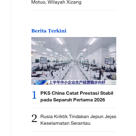
Motuo, Wilayah Xizang
Berita Terkini
1
PKS China Catat Prestasi Stabil
pada Separuh Pertama 2026
2
Rusia Kriktik Tindakan Jepun Jejas
Keselamatan Serantau