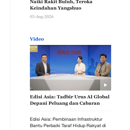
Naiki Rakit Buluh, Teroka
Keindahan Yangshuo
03-Aug-2026
Video
Edisi Asia: Tadbir Urus AI Global
Depani Peluang dan Cabaran
Edisi Asia: Pembinaan Infrastruktur
Bantu Perbaiki Taraf Hidup Rakyat di