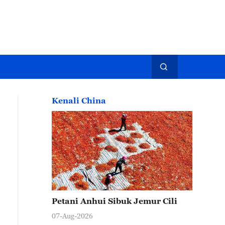
Kenali China
Petani Anhui Sibuk Jemur Cili
07-Aug-2026