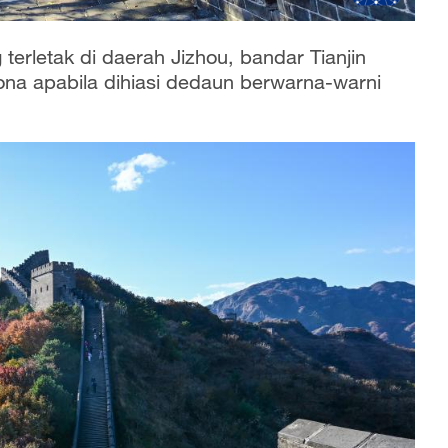
rletak di daerah Jizhou, bandar Tianjin
a apabila dihiasi dedaun berwarna-warni