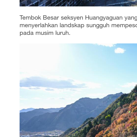
Tembok Besar seksyen Huangyaguan yang te
menyerlahkan landskap sungguh mempeson
pada musim luruh.