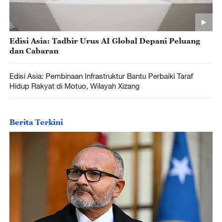
Edisi Asia: Tadbir Urus AI Global Depani Peluang
dan Cabaran
Edisi Asia: Pembinaan Infrastruktur Bantu Perbaiki Taraf
Hidup Rakyat di Motuo, Wilayah Xizang
Berita Terkini