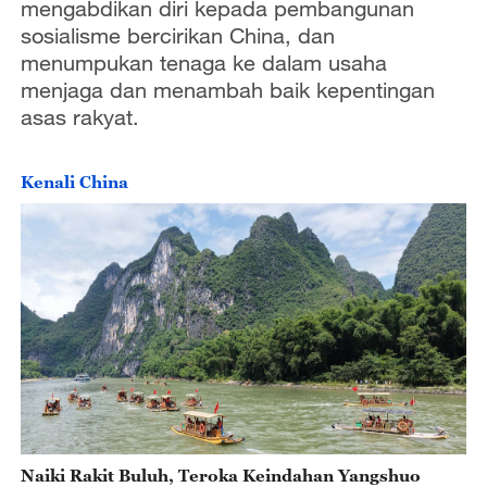
mengabdikan diri kepada pembangunan
sosialisme bercirikan China, dan
menumpukan tenaga ke dalam usaha
menjaga dan menambah baik kepentingan
asas rakyat.
Kenali China
Naiki Rakit Buluh, Teroka Keindahan Yangshuo