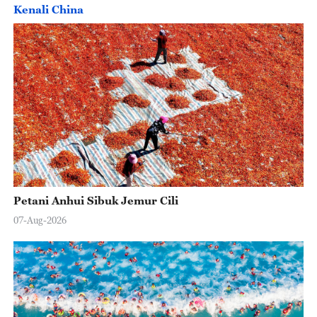
Kenali China
Petani Anhui Sibuk Jemur Cili
07-Aug-2026