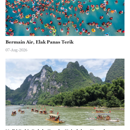
Bermain Air, Elak Panas Terik
07-Aug-2026