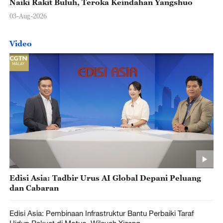
Naiki Rakit Buluh, Teroka Keindahan Yangshuo
03-Aug-2026
Video
Edisi Asia: Tadbir Urus AI Global Depani Peluang
dan Cabaran
Edisi Asia: Pembinaan Infrastruktur Bantu Perbaiki Taraf
Hidup Rakyat di Motuo, Wilayah Xizang