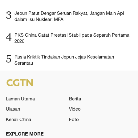
3
Jepun Patut Dengar Seruan Rakyat, Jangan Main Api
dalam Isu Nuklear: MFA
4
PKS China Catat Prestasi Stabil pada Separuh Pertama
2026
5
Rusia Kriktik Tindakan Jepun Jejas Keselamatan
Serantau
Laman Utama
Berita
Ulasan
Video
Kenali China
Foto
EXPLORE MORE