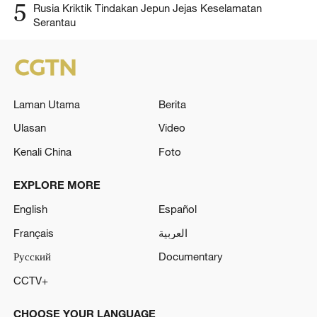
5
Rusia Kriktik Tindakan Jepun Jejas Keselamatan
Serantau
Laman Utama
Berita
Ulasan
Video
Kenali China
Foto
EXPLORE MORE
English
Español
Français
العربية
Русский
Documentary
CCTV+
CHOOSE YOUR LANGUAGE