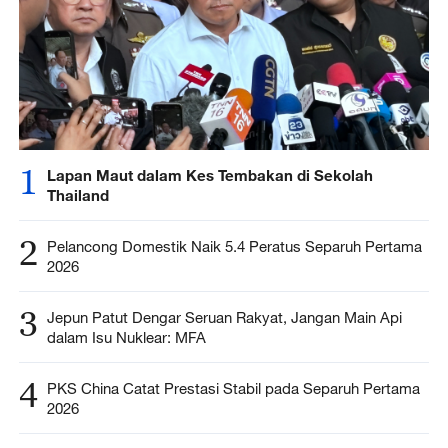
1
Lapan Maut dalam Kes Tembakan di Sekolah
Thailand
2
Pelancong Domestik Naik 5.4 Peratus Separuh Pertama
2026
3
Jepun Patut Dengar Seruan Rakyat, Jangan Main Api
dalam Isu Nuklear: MFA
4
PKS China Catat Prestasi Stabil pada Separuh Pertama
2026