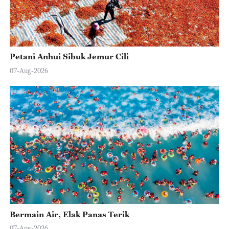
Petani Anhui Sibuk Jemur Cili
07-Aug-2026
Bermain Air, Elak Panas Terik
07-Aug-2026