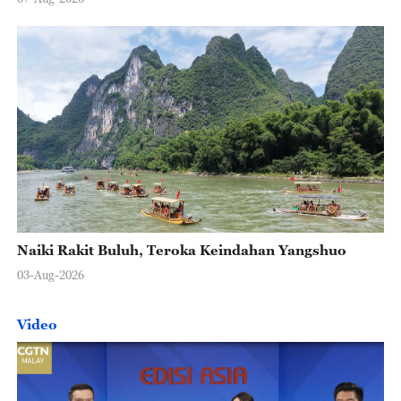
Naiki Rakit Buluh, Teroka Keindahan Yangshuo
03-Aug-2026
Video