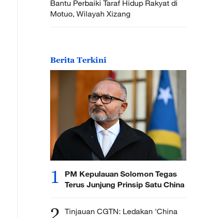
Bantu Perbaiki Taraf Hidup Rakyat di
Motuo, Wilayah Xizang
Berita Terkini
1
PM Kepulauan Solomon Tegas
Terus Junjung Prinsip Satu China
2
Tinjauan CGTN: Ledakan 'China