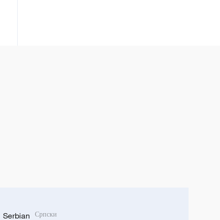
Serbian
Српски