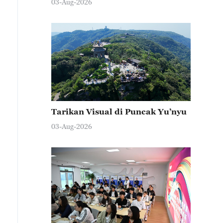
03-Aug-2026
Tarikan Visual di Puncak Yu’nyu
03-Aug-2026