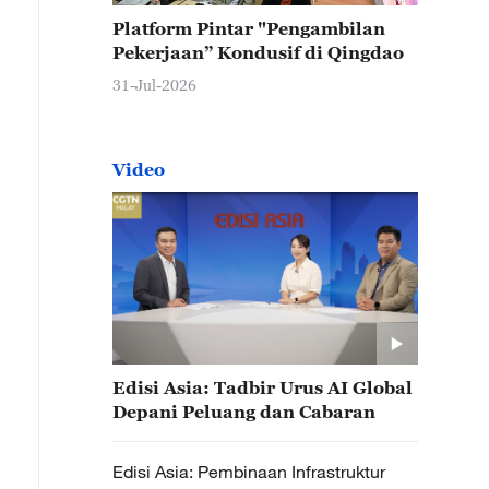
Platform Pintar "Pengambilan
Pekerjaan” Kondusif di Qingdao
31-Jul-2026
Video
Edisi Asia: Tadbir Urus AI Global
Depani Peluang dan Cabaran
Edisi Asia: Pembinaan Infrastruktur