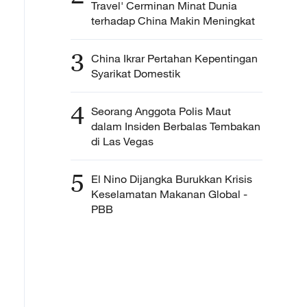
Travel' Cerminan Minat Dunia
terhadap China Makin Meningkat
3
China Ikrar Pertahan Kepentingan
Syarikat Domestik
4
Seorang Anggota Polis Maut
dalam Insiden Berbalas Tembakan
di Las Vegas
5
El Nino Dijangka Burukkan Krisis
Keselamatan Makanan Global -
PBB