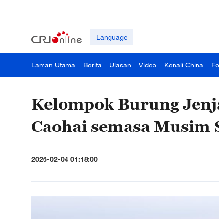
Language
Laman Utama
Berita
Ulasan
Video
Kenali China
Fo
Kelompok Burung Jenja
Caohai semasa Musim 
2026-02-04 01:18:00