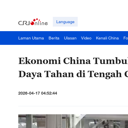
Language
Laman Utama
Berita
Ulasan
Video
Kenali China
Fo
Ekonomi China Tumbuh
Daya Tahan di Tengah 
2026-04-17 04:52:44