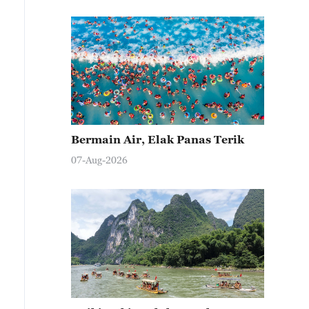
Bermain Air, Elak Panas Terik
07-Aug-2026