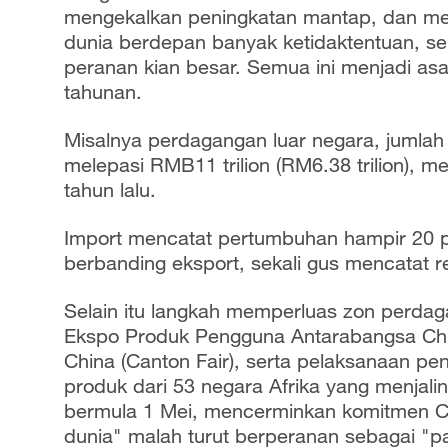
mengekalkan peningkatan mantap, dan men
dunia berdepan banyak ketidaktentuan, 
peranan kian besar. Semua ini menjadi a
tahunan.
Misalnya perdagangan luar negara, jumlah
melepasi RMB11 trilion (RM6.38 trilion), 
tahun lalu.
Import mencatat pertumbuhan hampir 20 pe
berbanding eksport, sekali gus mencatat r
Selain itu langkah memperluas zon perdag
Ekspo Produk Pengguna Antarabangsa Chi
China (Canton Fair), serta pelaksanaan pe
produk dari 53 negara Afrika yang menjal
bermula 1 Mei, mencerminkan komitmen Ch
dunia" malah turut berperanan sebagai "p