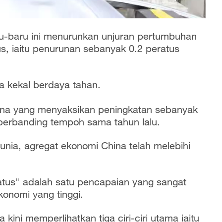
u-baru ini menurunkan unjuran pertumbuhan
us, iaitu penurunan sebanyak 0.2 peratus
a kekal berdaya tahan.
hina yang menyaksikan peningkatan sebanyak
 berbanding tempoh sama tahun lalu.
unia, agregat ekonomi China telah melebihi
atus" adalah satu pencapaian yang sangat
onomi yang tinggi.
kini memperlihatkan tiga ciri-ciri utama iaitu