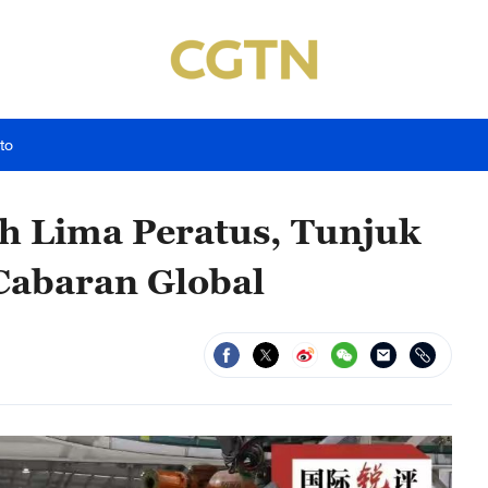
to
 Lima Peratus, Tunjuk
Cabaran Global