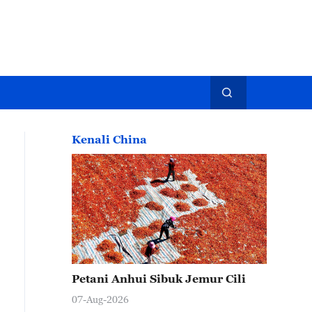
Kenali China
Petani Anhui Sibuk Jemur Cili
07-Aug-2026