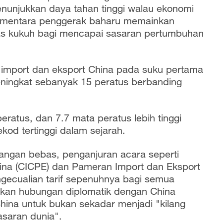
unjukkan daya tahan tinggi walau ekonomi
sementara penggerak baharu memainkan
sas kukuh bagi mencapai sasaran pertumbuhan
 import dan eksport China pada suku pertama
meningkat sebanyak 15 peratus berbanding
ratus, dan 7.7 mata peratus lebih tinggi
ekod tertinggi dalam sejarah.
angan bebas, penganjuran acara seperti
na (CICPE) dan Pameran Import dan Eksport
ngecualian tarif sepenuhnya bagi semua
inkan hubungan diplomatik dengan China
ina untuk bukan sekadar menjadi "kilang
asaran dunia".