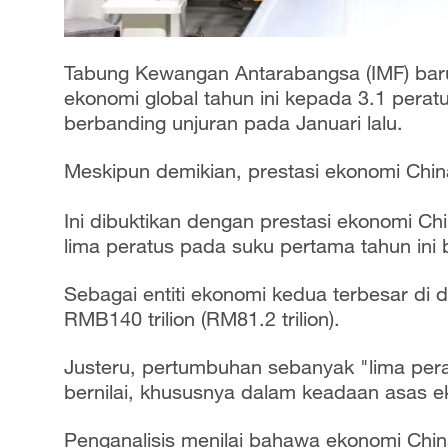
Tabung Kewangan Antarabangsa (IMF) bar
ekonomi global tahun ini kepada 3.1 perat
berbanding unjuran pada Januari lalu.
Meskipun demikian, prestasi ekonomi Chin
Ini dibuktikan dengan prestasi ekonomi C
lima peratus pada suku pertama tahun ini
Sebagai entiti ekonomi kedua terbesar di d
RMB140 trilion (RM81.2 trilion).
Justeru, pertumbuhan sebanyak "lima per
bernilai, khususnya dalam keadaan asas ek
Penganalisis menilai bahawa ekonomi China 