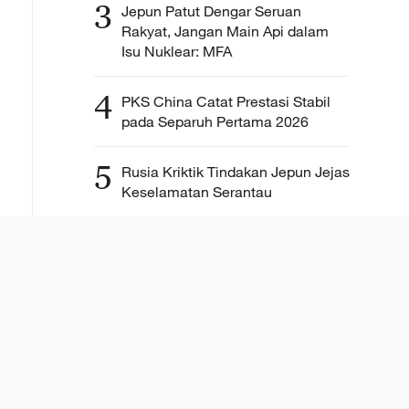
3
Jepun Patut Dengar Seruan
Rakyat, Jangan Main Api dalam
Isu Nuklear: MFA
4
PKS China Catat Prestasi Stabil
pada Separuh Pertama 2026
5
Rusia Kriktik Tindakan Jepun Jejas
Keselamatan Serantau