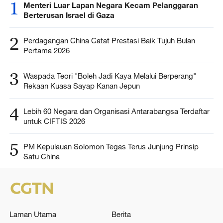
1
Menteri Luar Lapan Negara Kecam Pelanggaran
Berterusan Israel di Gaza
2
Perdagangan China Catat Prestasi Baik Tujuh Bulan
Pertama 2026
3
Waspada Teori "Boleh Jadi Kaya Melalui Berperang"
Rekaan Kuasa Sayap Kanan Jepun
4
Lebih 60 Negara dan Organisasi Antarabangsa Terdaftar
untuk CIFTIS 2026
5
PM Kepulauan Solomon Tegas Terus Junjung Prinsip
Satu China
Laman Utama
Berita