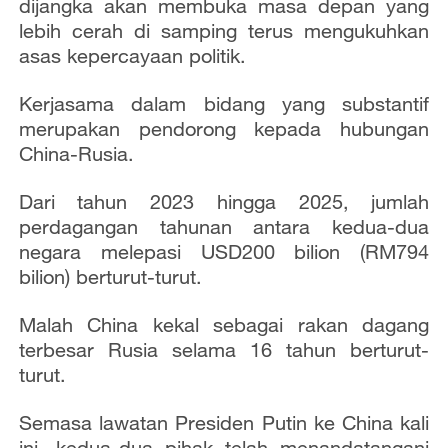
dijangka akan membuka masa depan yang
lebih cerah di samping terus mengukuhkan
asas kepercayaan politik.
Kerjasama dalam bidang yang substantif
merupakan pendorong kepada hubungan
China-Rusia.
Dari tahun 2023 hingga 2025, jumlah
perdagangan tahunan antara kedua-dua
negara melepasi USD200 bilion (RM794
bilion) berturut-turut.
Malah China kekal sebagai rakan dagang
terbesar Rusia selama 16 tahun berturut-
turut.
Semasa lawatan Presiden Putin ke China kali
ini, kedua-dua pihak telah menandatangani