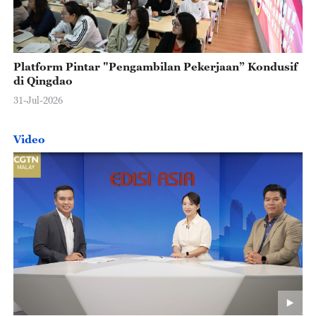
Platform Pintar "Pengambilan Pekerjaan” Kondusif
di Qingdao
31-Jul-2026
Video