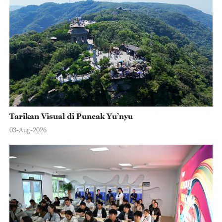
Tarikan Visual di Puncak Yu’nyu
03-Aug-2026