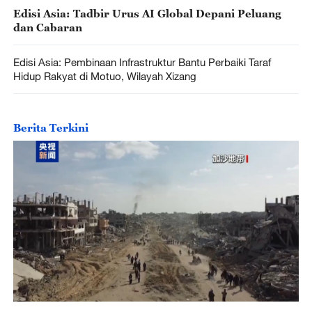
Edisi Asia: Tadbir Urus AI Global Depani Peluang
dan Cabaran
Edisi Asia: Pembinaan Infrastruktur Bantu Perbaiki Taraf
Hidup Rakyat di Motuo, Wilayah Xizang
Berita Terkini