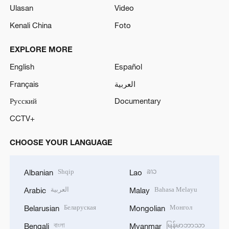
Ulasan
Video
Kenali China
Foto
EXPLORE MORE
English
Español
Français
العربية
Русский
Documentary
CCTV+
CHOOSE YOUR LANGUAGE
Shqip
ລາວ
Albanian
Lao
العربية
Bahasa Melayu
Arabic
Malay
Беларуская
Монгол
Belarusian
Mongolian
বাংলা
မြန်မာဘာသာ
Bengali
Myanmar