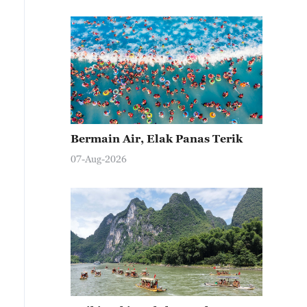
Bermain Air, Elak Panas Terik
07-Aug-2026