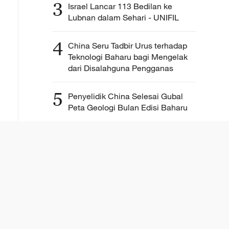
3
Israel Lancar 113 Bedilan ke
Lubnan dalam Sehari - UNIFIL
4
China Seru Tadbir Urus terhadap
Teknologi Baharu bagi Mengelak
dari Disalahguna Pengganas
5
Penyelidik China Selesai Gubal
Peta Geologi Bulan Edisi Baharu