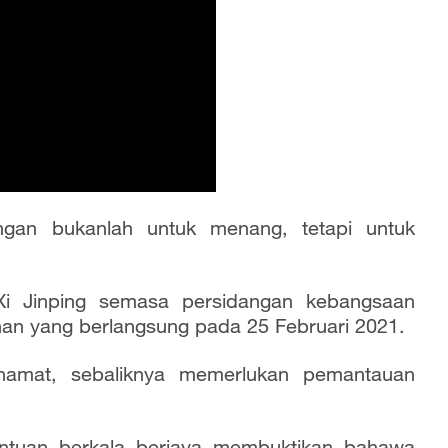
gan bukanlah untuk menang, tetapi untuk
n Xi Jinping semasa persidangan kebangsaan
n yang berlangsung pada 25 Februari 2021.
namat, sebaliknya memerlukan pemantauan
ntuan berkala berjaya membuktikan bahawa