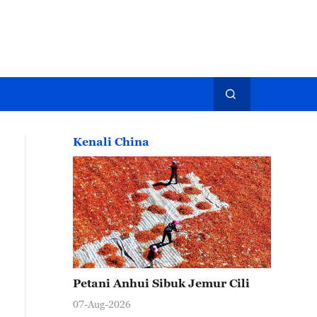
Kenali China
Petani Anhui Sibuk Jemur Cili
07-Aug-2026