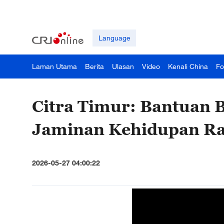
Language
Laman Utama
Berita
Ulasan
Video
Kenali China
Fo
Citra Timur: Bantuan 
Jaminan Kehidupan Ra
2026-05-27 04:00:22