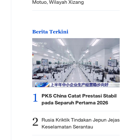
Motuo, Wilayah Xizang
Berita Terkini
1
PKS China Catat Prestasi Stabil
pada Separuh Pertama 2026
2
Rusia Kriktik Tindakan Jepun Jejas
Keselamatan Serantau