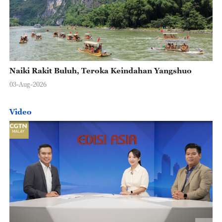
Naiki Rakit Buluh, Teroka Keindahan Yangshuo
03-Aug-2026
Video