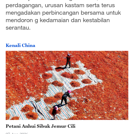
perdagangan, urusan kastam serta terus
mengadakan perbincangan bersama untuk
mendoron g kedamaian dan kestabilan
serantau.
Kenali China
Petani Anhui Sibuk Jemur Cili