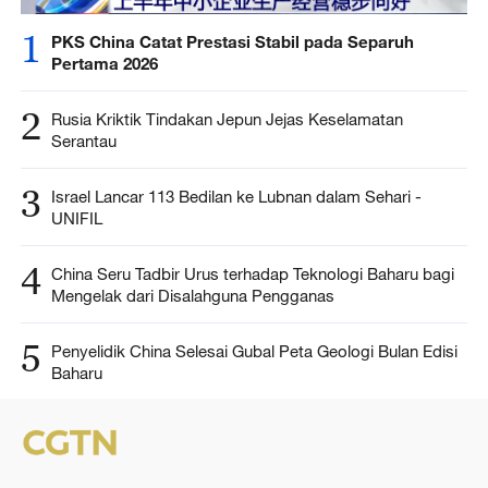
1
PKS China Catat Prestasi Stabil pada Separuh
Pertama 2026
2
Rusia Kriktik Tindakan Jepun Jejas Keselamatan
Serantau
3
Israel Lancar 113 Bedilan ke Lubnan dalam Sehari -
UNIFIL
4
China Seru Tadbir Urus terhadap Teknologi Baharu bagi
Mengelak dari Disalahguna Pengganas
5
Penyelidik China Selesai Gubal Peta Geologi Bulan Edisi
Baharu