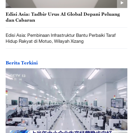
Edisi Asia: Tadbir Urus AI Global Depani Peluang
dan Cabaran
Edisi Asia: Pembinaan Infrastruktur Bantu Perbaiki Taraf
Hidup Rakyat di Motuo, Wilayah Xizang
Berita Terkini