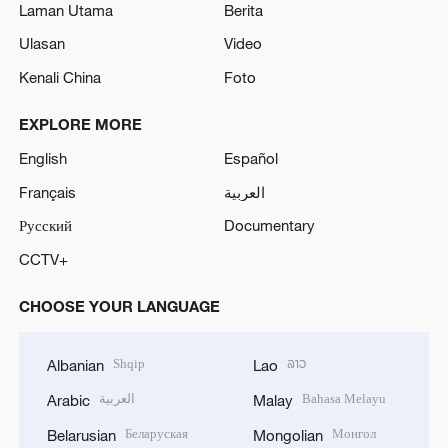
Laman Utama
Berita
Ulasan
Video
Kenali China
Foto
EXPLORE MORE
English
Español
Français
العربية
Русский
Documentary
CCTV+
CHOOSE YOUR LANGUAGE
Shqip
ລາວ
Albanian
Lao
العربية
Bahasa Melayu
Arabic
Malay
Беларуская
Монгол
Belarusian
Mongolian