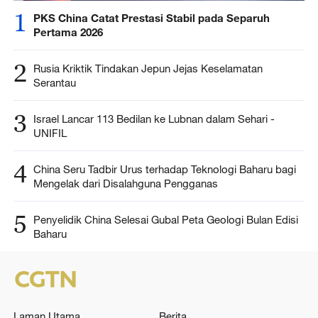
1
PKS China Catat Prestasi Stabil pada Separuh
Pertama 2026
2
Rusia Kriktik Tindakan Jepun Jejas Keselamatan
Serantau
3
Israel Lancar 113 Bedilan ke Lubnan dalam Sehari -
UNIFIL
4
China Seru Tadbir Urus terhadap Teknologi Baharu bagi
Mengelak dari Disalahguna Pengganas
5
Penyelidik China Selesai Gubal Peta Geologi Bulan Edisi
Baharu
Laman Utama
Berita