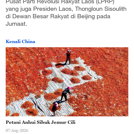
Pusat Parti Revolusi Rakyat Laos (LPRP)
yang juga Presiden Laos, Thongloun Sisoulith
di Dewan Besar Rakyat di Beijing pada
Jumaat.
Kenali China
Petani Anhui Sibuk Jemur Cili
07-Aug-2026