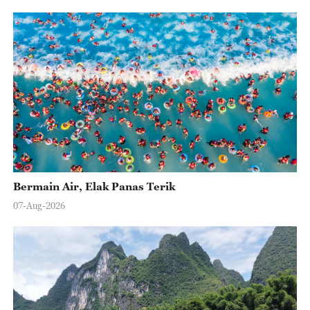
Bermain Air, Elak Panas Terik
07-Aug-2026