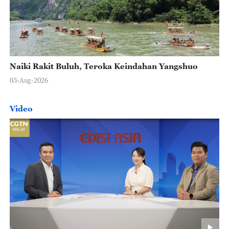
Naiki Rakit Buluh, Teroka Keindahan Yangshuo
03-Aug-2026
Video