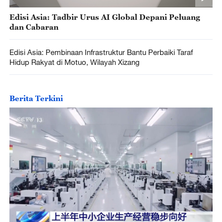
Edisi Asia: Tadbir Urus AI Global Depani Peluang
dan Cabaran
Edisi Asia: Pembinaan Infrastruktur Bantu Perbaiki Taraf
Hidup Rakyat di Motuo, Wilayah Xizang
Berita Terkini