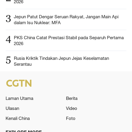
2026
3
Jepun Patut Dengar Seruan Rakyat, Jangan Main Api
dalam Isu Nuklear: MFA
4
PKS China Catat Prestasi Stabil pada Separuh Pertama
2026
5
Rusia Kriktik Tindakan Jepun Jejas Keselamatan
Serantau
Laman Utama
Berita
Ulasan
Video
Kenali China
Foto
EXPLORE MORE