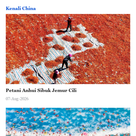
Kenali China
Petani Anhui Sibuk Jemur Cili
07-Aug-2026