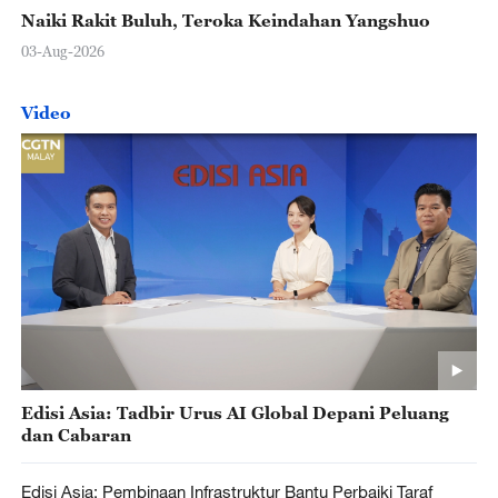
Naiki Rakit Buluh, Teroka Keindahan Yangshuo
03-Aug-2026
Video
Edisi Asia: Tadbir Urus AI Global Depani Peluang
dan Cabaran
Edisi Asia: Pembinaan Infrastruktur Bantu Perbaiki Taraf