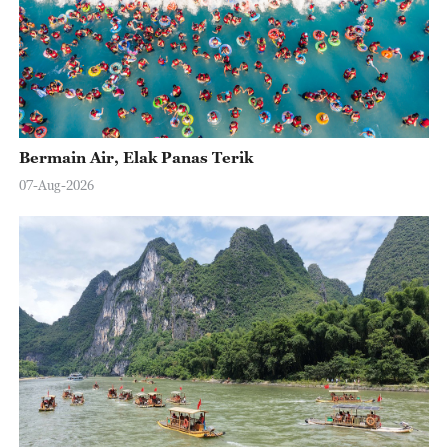
Bermain Air, Elak Panas Terik
07-Aug-2026