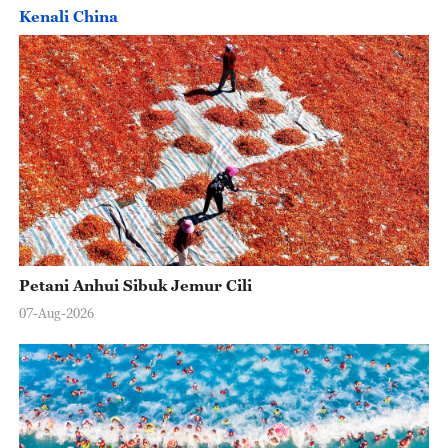
Kenali China
Petani Anhui Sibuk Jemur Cili
07-Aug-2026