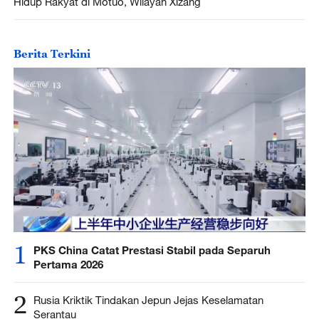
Hidup Rakyat di Motuo, Wilayah Xizang
Berita Terkini
1
PKS China Catat Prestasi Stabil pada Separuh
Pertama 2026
2
Rusia Kriktik Tindakan Jepun Jejas Keselamatan
Serantau