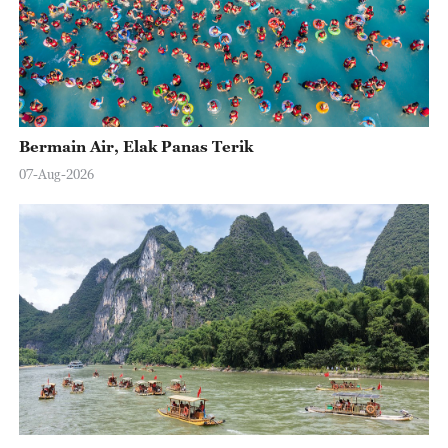
Bermain Air, Elak Panas Terik
07-Aug-2026