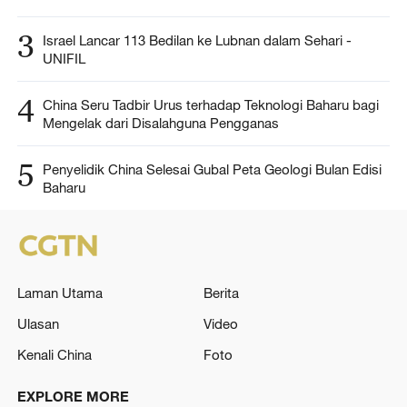
3
Israel Lancar 113 Bedilan ke Lubnan dalam Sehari -
UNIFIL
4
China Seru Tadbir Urus terhadap Teknologi Baharu bagi
Mengelak dari Disalahguna Pengganas
5
Penyelidik China Selesai Gubal Peta Geologi Bulan Edisi
Baharu
Laman Utama
Berita
Ulasan
Video
Kenali China
Foto
EXPLORE MORE