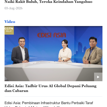
Naiki Rakit Buluh, Teroka Keindahan Yangshuo
03-Aug-2026
Video
Edisi Asia: Tadbir Urus AI Global Depani Peluang
dan Cabaran
Edisi Asia: Pembinaan Infrastruktur Bantu Perbaiki Taraf