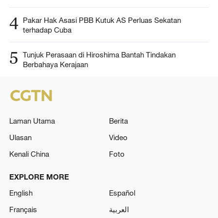
4
Pakar Hak Asasi PBB Kutuk AS Perluas Sekatan
terhadap Cuba
5
Tunjuk Perasaan di Hiroshima Bantah Tindakan
Berbahaya Kerajaan
Laman Utama
Berita
Ulasan
Video
Kenali China
Foto
EXPLORE MORE
English
Español
Français
العربية