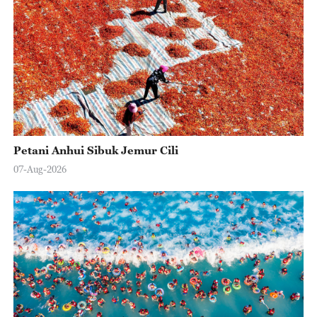
Petani Anhui Sibuk Jemur Cili
07-Aug-2026