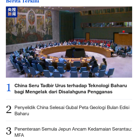
Berita Terkini
1
China Seru Tadbir Urus terhadap Teknologi Baharu
bagi Mengelak dari Disalahguna Pengganas
2
Penyelidik China Selesai Gubal Peta Geologi Bulan Edisi
Baharu
3
Penenteraan Semula Jepun Ancam Kedamaian Serantau:
MFA