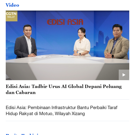
Video
Edisi Asia: Tadbir Urus AI Global Depani Peluang
dan Cabaran
Edisi Asia: Pembinaan Infrastruktur Bantu Perbaiki Taraf
Hidup Rakyat di Motuo, Wilayah Xizang