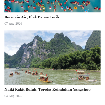
Bermain Air, Elak Panas Terik
07-Aug-2026
Naiki Rakit Buluh, Teroka Keindahan Yangshuo
03-Aug-2026