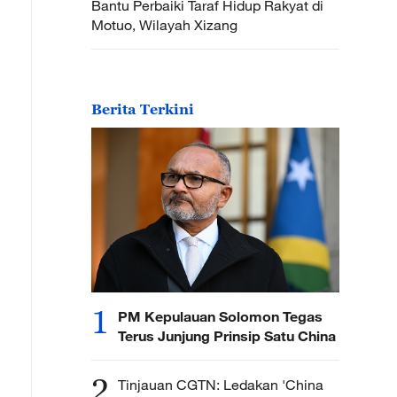
Bantu Perbaiki Taraf Hidup Rakyat di
Motuo, Wilayah Xizang
Berita Terkini
1
PM Kepulauan Solomon Tegas
Terus Junjung Prinsip Satu China
2
Tinjauan CGTN: Ledakan 'China