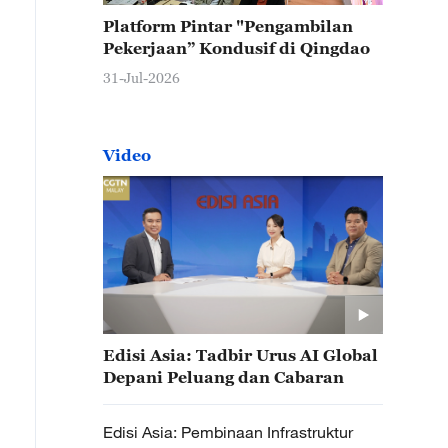
Platform Pintar "Pengambilan
Pekerjaan” Kondusif di Qingdao
31-Jul-2026
Video
Edisi Asia: Tadbir Urus AI Global
Depani Peluang dan Cabaran
Edisi Asia: Pembinaan Infrastruktur