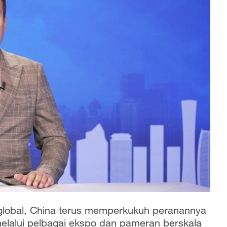
 global, China terus memperkukuh peranannya
lalui pelbagai ekspo dan pameran berskala