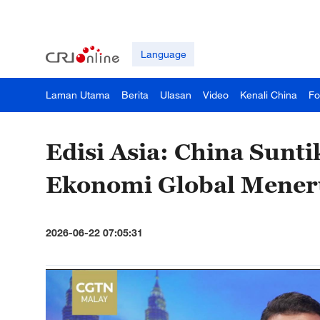
Language
Laman Utama
Berita
Ulasan
Video
Kenali China
Fo
Edisi Asia: China Sun
Ekonomi Global Mener
2026-06-22 07:05:31