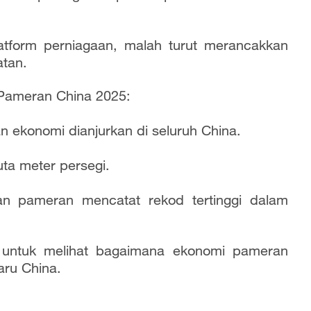
latform perniagaan, malah turut merancakkan
atan.
Pameran China 2025:
ekonomi dianjurkan di seluruh China.
ta meter persegi.
n pameran mencatat rekod tertinggi dalam
i untuk melihat bagaimana ekonomi pameran
aru China.