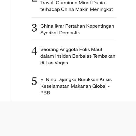
Travel' Cerminan Minat Dunia
terhadap China Makin Meningkat
3
China Ikrar Pertahan Kepentingan
Syarikat Domestik
4
Seorang Anggota Polis Maut
dalam Insiden Berbalas Tembakan
di Las Vegas
5
El Nino Dijangka Burukkan Krisis
Keselamatan Makanan Global -
PBB