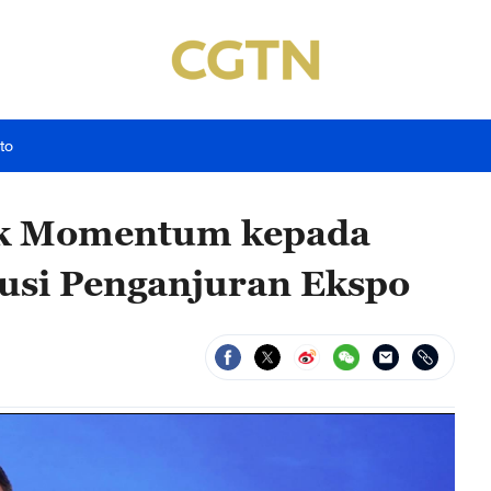
to
tik Momentum kepada
usi Penganjuran Ekspo