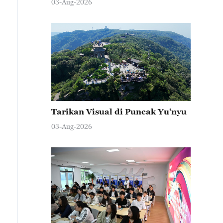
03-Aug-2026
Tarikan Visual di Puncak Yu’nyu
03-Aug-2026