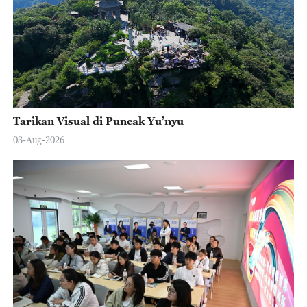
Tarikan Visual di Puncak Yu’nyu
03-Aug-2026