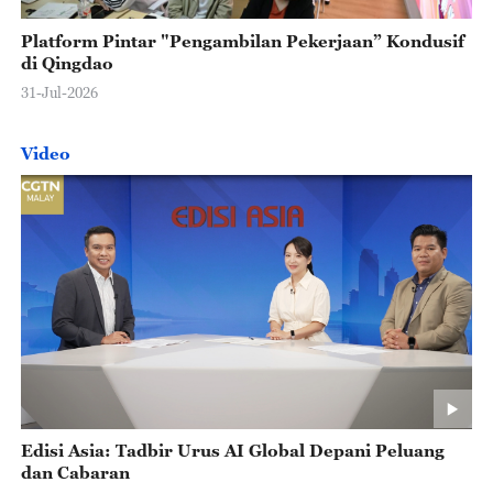
Platform Pintar "Pengambilan Pekerjaan” Kondusif
di Qingdao
31-Jul-2026
Video
Edisi Asia: Tadbir Urus AI Global Depani Peluang
dan Cabaran