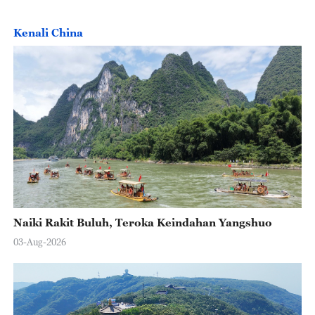
Kenali China
Naiki Rakit Buluh, Teroka Keindahan Yangshuo
03-Aug-2026