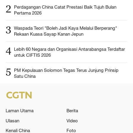
2
Perdagangan China Catat Prestasi Baik Tujuh Bulan
Pertama 2026
3
Waspada Teori "Boleh Jadi Kaya Melalui Berperang"
Rekaan Kuasa Sayap Kanan Jepun
4
Lebih 60 Negara dan Organisasi Antarabangsa Terdaftar
untuk CIFTIS 2026
5
PM Kepulauan Solomon Tegas Terus Junjung Prinsip
Satu China
Laman Utama
Berita
Ulasan
Video
Kenali China
Foto