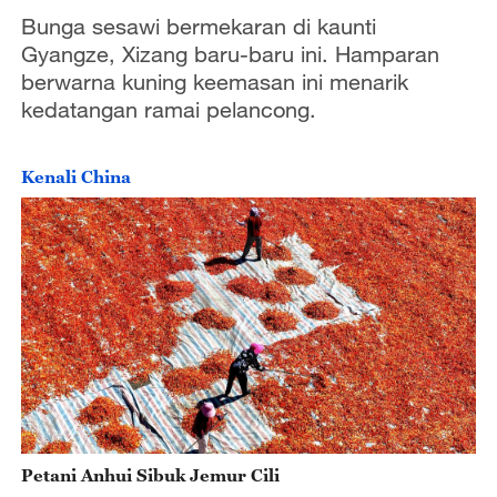
Bunga sesawi bermekaran di kaunti
Gyangze, Xizang baru-baru ini. Hamparan
berwarna kuning keemasan ini menarik
kedatangan ramai pelancong.
Kenali China
Petani Anhui Sibuk Jemur Cili