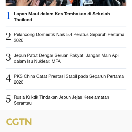
1
Lapan Maut dalam Kes Tembakan di Sekolah
Thailand
2
Pelancong Domestik Naik 5.4 Peratus Separuh Pertama
2026
3
Jepun Patut Dengar Seruan Rakyat, Jangan Main Api
dalam Isu Nuklear: MFA
4
PKS China Catat Prestasi Stabil pada Separuh Pertama
2026
5
Rusia Kriktik Tindakan Jepun Jejas Keselamatan
Serantau