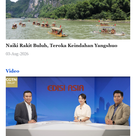
Naiki Rakit Buluh, Teroka Keindahan Yangshuo
03-Aug-2026
Video