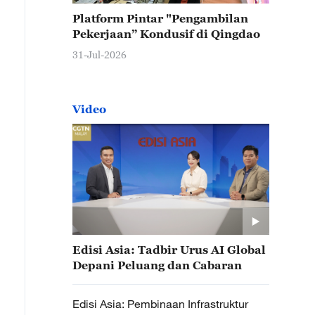
Platform Pintar "Pengambilan
Pekerjaan” Kondusif di Qingdao
31-Jul-2026
Video
Edisi Asia: Tadbir Urus AI Global
Depani Peluang dan Cabaran
Edisi Asia: Pembinaan Infrastruktur