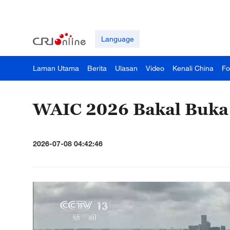
Language
Laman Utama
Berita
Ulasan
Video
Kenali China
Fo
WAIC 2026 Bakal Buka 
2026-07-08 04:42:46