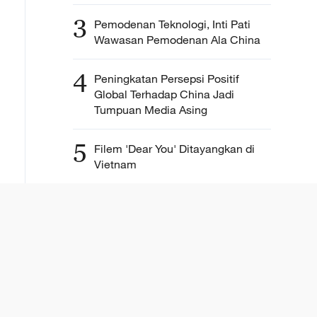
3
Pemodenan Teknologi, Inti Pati
Wawasan Pemodenan Ala China
4
Peningkatan Persepsi Positif
Global Terhadap China Jadi
Tumpuan Media Asing
5
Filem 'Dear You' Ditayangkan di
Vietnam