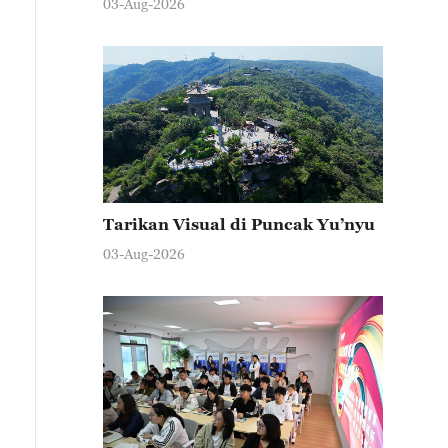
03-Aug-2026
Tarikan Visual di Puncak Yu’nyu
03-Aug-2026