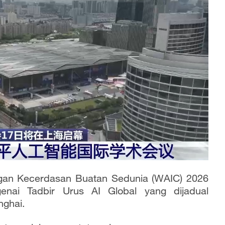
ngan Kecerdasan Buatan Sedunia (WAIC) 2026
enai Tadbir Urus AI Global yang dijadual
nghai.