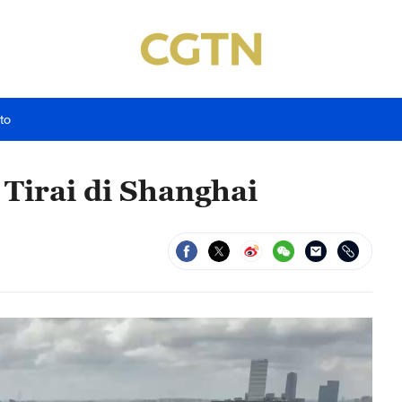
to
Tirai di Shanghai