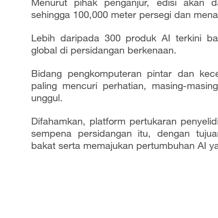
Menurut pihak penganjur, edisi akan 
sehingga 100,000 meter persegi dan menar
Lebih daripada 300 produk AI terkini b
global di persidangan berkenaan.
Bidang pengkomputeran pintar dan kec
paling mencuri perhatian, masing-masin
unggul.
Difahamkan, platform pertukaran penyeli
sempena persidangan itu, dengan tuju
bakat serta memajukan pertumbuhan AI yan