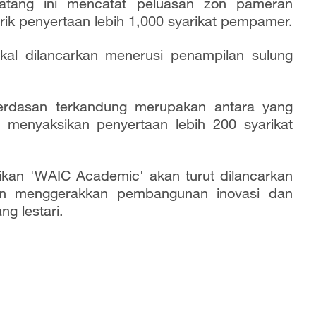
datang ini mencatat peluasan zon pameran
ik penyertaan lebih 1,000 syarikat pempamer.
akal dilancarkan menerusi penampilan sulung
erdasan terkandung merupakan antara yang
g menyaksikan penyertaan lebih 200 syarikat
dikan 'WAIC Academic' akan turut dilancarkan
an menggerakkan pembangunan inovasi dan
g lestari.