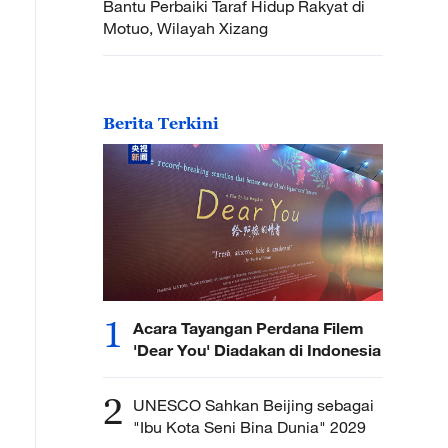
Bantu Perbaiki Taraf Hidup Rakyat di
Motuo, Wilayah Xizang
Berita Terkini
1
Acara Tayangan Perdana Filem
'Dear You' Diadakan di Indonesia
2
UNESCO Sahkan Beijing sebagai
"Ibu Kota Seni Bina Dunia" 2029