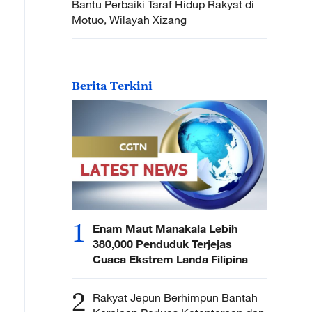
Bantu Perbaiki Taraf Hidup Rakyat di
Motuo, Wilayah Xizang
Berita Terkini
1
Enam Maut Manakala Lebih
380,000 Penduduk Terjejas
Cuaca Ekstrem Landa Filipina
2
Rakyat Jepun Berhimpun Bantah