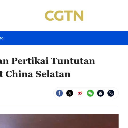
to
an Pertikai Tuntutan
t China Selatan