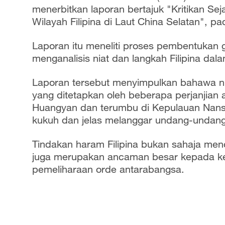
menerbitkan laporan bertajuk "Kritikan S
Wilayah Filipina di Laut China Selatan", p
Laporan itu meneliti proses pembentukan g
menganalisis niat dan langkah Filipina da
Laporan tersebut menyimpulkan bahawa nia
yang ditetapkan oleh beberapa perjanjian
Huangyan dan terumbu di Kepulauan Nansh
kukuh dan jelas melanggar undang-undan
Tindakan haram Filipina bukan sahaja me
juga merupakan ancaman besar kepada ke
pemeliharaan orde antarabangsa.