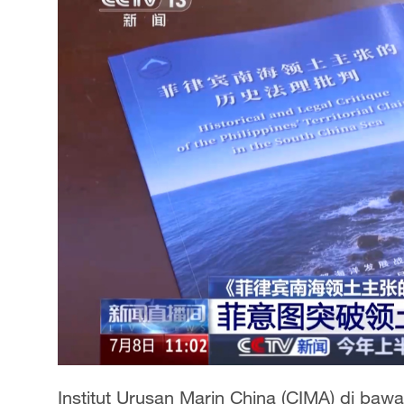
Institut Urusan Marin China (CIMA) di ba