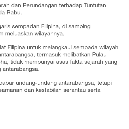
ejarah dan Perundangan terhadap Tuntutan
ada Rabu.
aris sempadan Filipina, di samping
lam meluaskan wilayahnya.
t Filipina untuk melangkaui sempada wilayah
 antarabangsa, termasuk melibatkan Pulau
a, tidak mempunyai asas fakta sejarah yang
g antarabangsa.
ncabar undang-undang antarabangsa, tetapi
amanan dan kestabilan serantau serta