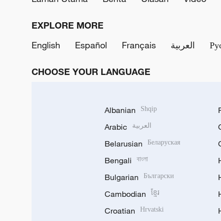
EXPLORE MORE
English
Español
Français
العربية
Ру
CHOOSE YOUR LANGUAGE
Albanian
Shqip
Arabic
العربية
Belarusian
Беларуская
Bengali
বাংলা
Bulgarian
Български
Cambodian
ខ្មែរ
Croatian
Hrvatski