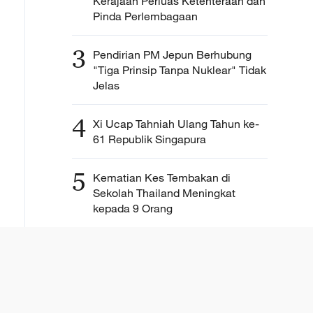
Kerajaan Perluas Ketenteraan dan
Pinda Perlembagaan
3
Pendirian PM Jepun Berhubung
"Tiga Prinsip Tanpa Nuklear" Tidak
Jelas
4
Xi Ucap Tahniah Ulang Tahun ke-
61 Republik Singapura
5
Kematian Kes Tembakan di
Sekolah Thailand Meningkat
kepada 9 Orang