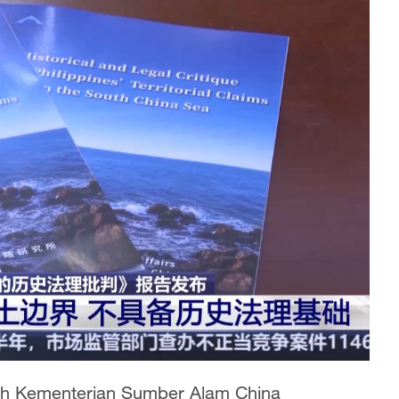
wah Kementerian Sumber Alam China