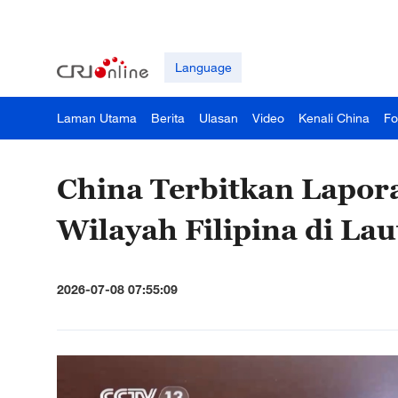
Language
Laman Utama
Berita
Ulasan
Video
Kenali China
Fo
China Terbitkan Lapor
Wilayah Filipina di Lau
2026-07-08 07:55:09