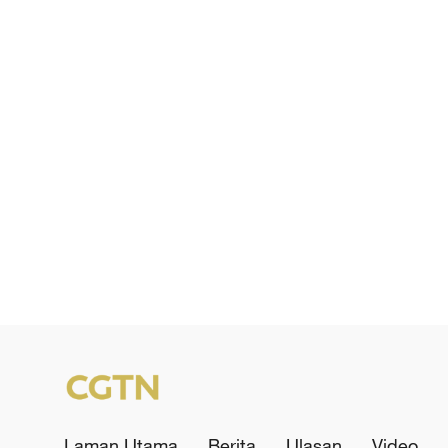
Laman Utama
Berita
Ulasan
Video