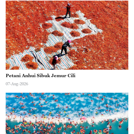
Petani Anhui Sibuk Jemur Cili
07-Aug-2026