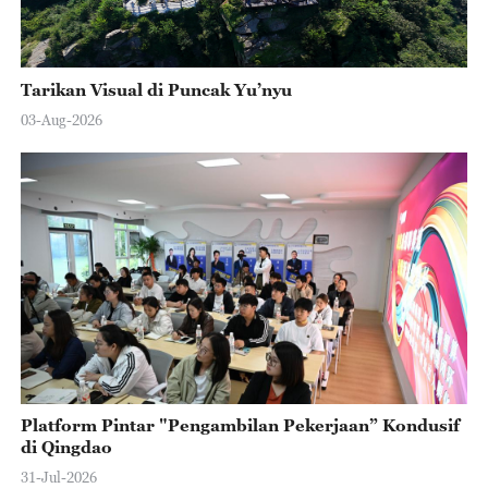
Tarikan Visual di Puncak Yu’nyu
03-Aug-2026
Platform Pintar "Pengambilan Pekerjaan” Kondusif
di Qingdao
31-Jul-2026