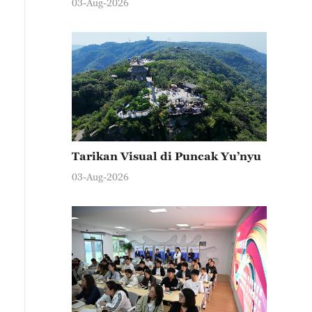
03-Aug-2026
Tarikan Visual di Puncak Yu’nyu
03-Aug-2026