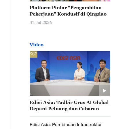
Platform Pintar "Pengambilan
Pekerjaan” Kondusif di Qingdao
31-Jul-2026
Video
Edisi Asia: Tadbir Urus AI Global
Depani Peluang dan Cabaran
Edisi Asia: Pembinaan Infrastruktur