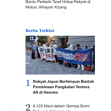
Bantu Perbaiki Taraf Hidup Rakyat di
Motuo, Wilayah Xizang
Berita Terkini
1
Rakyat Jepun Berhimpun Bantah
Pembinaan Pangkalan Tentera
AS di Henoko
2
6,125 Maut dalam Gempa Bumi