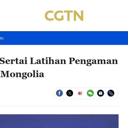
to
Sertai Latihan Pengaman
 Mongolia