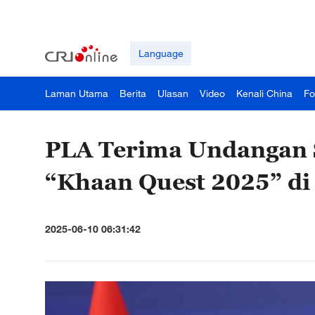
Language
Laman Utama
Berita
Ulasan
Video
Kenali China
Fo
PLA Terima Undangan 
“Khaan Quest 2025” di
2025-06-10 06:31:42