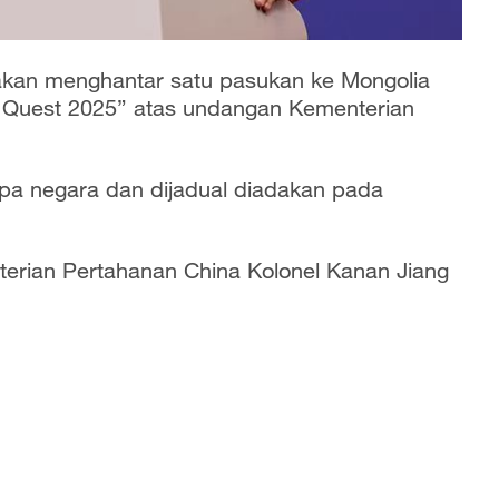
akan menghantar satu pasukan ke Mongolia
 Quest 2025” atas undangan Kementerian
rapa negara dan dijadual diadakan pada
erian Pertahanan China Kolonel Kanan Jiang