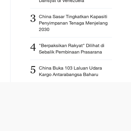
Dahsyat di Venezuela
3
China Sasar Tingkatkan Kapasiti
Penyimpanan Tenaga Menjelang
2030
4
"Berpaksikan Rakyat" Dilihat di
Sebalik Pembinaan Prasarana
5
China Buka 103 Laluan Udara
Kargo Antarabangsa Baharu