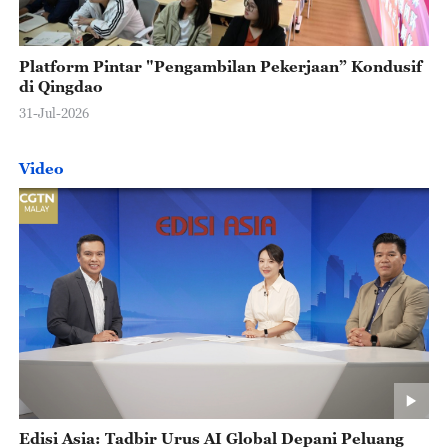
Platform Pintar "Pengambilan Pekerjaan” Kondusif
di Qingdao
31-Jul-2026
Video
Edisi Asia: Tadbir Urus AI Global Depani Peluang