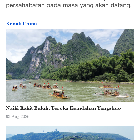
persahabatan pada masa yang akan datang.
Kenali China
Naiki Rakit Buluh, Teroka Keindahan Yangshuo
03-Aug-2026