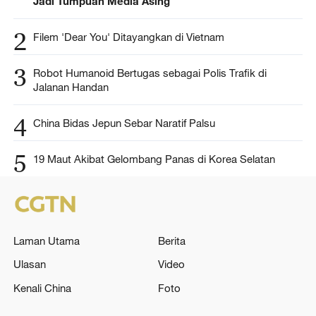
Jadi Tumpuan Media Asing
2
Filem 'Dear You' Ditayangkan di Vietnam
3
Robot Humanoid Bertugas sebagai Polis Trafik di
Jalanan Handan
4
China Bidas Jepun Sebar Naratif Palsu
5
19 Maut Akibat Gelombang Panas di Korea Selatan
Laman Utama
Berita
Ulasan
Video
Kenali China
Foto