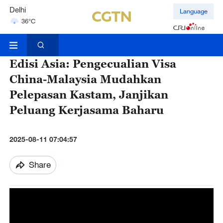
Delhi
Language
36°C
Hyderabad
42°C
Edisi Asia: Pengecualian Visa
China-Malaysia Mudahkan
Pelepasan Kastam, Janjikan
Peluang Kerjasama Baharu
2025-08-11 07:04:57
Share