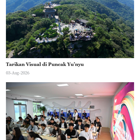
Tarikan Visual di Puncak Yu’nyu
03-Aug-2026