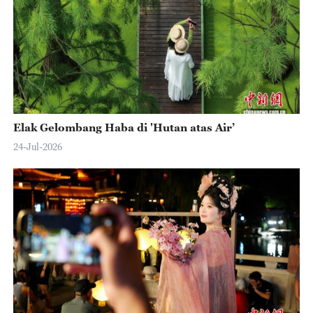
Elak Gelombang Haba di 'Hutan atas Air’
24-Jul-2026