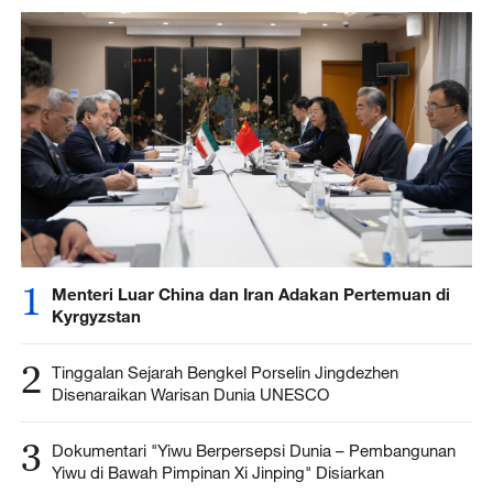
1
Menteri Luar China dan Iran Adakan Pertemuan di
Kyrgyzstan
2
Tinggalan Sejarah Bengkel Porselin Jingdezhen
Disenaraikan Warisan Dunia UNESCO
3
Dokumentari "Yiwu Berpersepsi Dunia – Pembangunan
Yiwu di Bawah Pimpinan Xi Jinping" Disiarkan