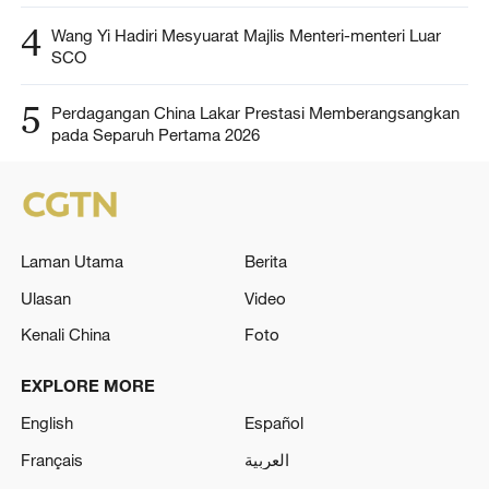
4
Wang Yi Hadiri Mesyuarat Majlis Menteri-menteri Luar
SCO
5
Perdagangan China Lakar Prestasi Memberangsangkan
pada Separuh Pertama 2026
Laman Utama
Berita
Ulasan
Video
Kenali China
Foto
EXPLORE MORE
English
Español
Français
العربية