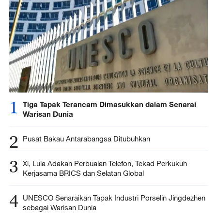
1
Tiga Tapak Terancam Dimasukkan dalam Senarai
Warisan Dunia
2
Pusat Bakau Antarabangsa Ditubuhkan
3
Xi, Lula Adakan Perbualan Telefon, Tekad Perkukuh
Kerjasama BRICS dan Selatan Global
4
UNESCO Senaraikan Tapak Industri Porselin Jingdezhen
sebagai Warisan Dunia