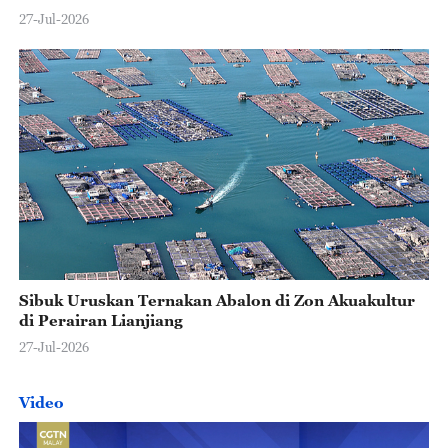
27-Jul-2026
Sibuk Uruskan Ternakan Abalon di Zon Akuakultur
di Perairan Lianjiang
27-Jul-2026
Video