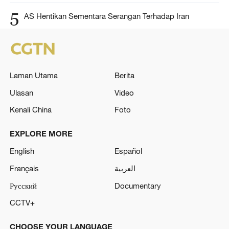
5
AS Hentikan Sementara Serangan Terhadap Iran‌
Laman Utama
Berita
Ulasan
Video
Kenali China
Foto
EXPLORE MORE
English
Español
Français
العربية
Русский
Documentary
CCTV+
CHOOSE YOUR LANGUAGE