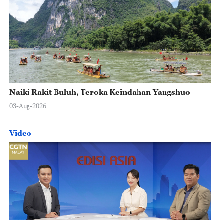
Naiki Rakit Buluh, Teroka Keindahan Yangshuo
03-Aug-2026
Video