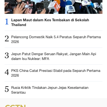
1
Lapan Maut dalam Kes Tembakan di Sekolah
Thailand
2
Pelancong Domestik Naik 5.4 Peratus Separuh Pertama
2026
3
Jepun Patut Dengar Seruan Rakyat, Jangan Main Api
dalam Isu Nuklear: MFA
4
PKS China Catat Prestasi Stabil pada Separuh Pertama
2026
5
Rusia Kriktik Tindakan Jepun Jejas Keselamatan
Serantau