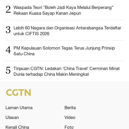
2
Waspada Teori "Boleh Jadi Kaya Melalui Berperang"
Rekaan Kuasa Sayap Kanan Jepun
3
Lebih 60 Negara dan Organisasi Antarabangsa Terdaftar
untuk CIFTIS 2026
4
PM Kepulauan Solomon Tegas Terus Junjung Prinsip
Satu China
5
Tinjauan CGTN: Ledakan 'China Travel' Cerminan Minat
Dunia terhadap China Makin Meningkat
Laman Utama
Berita
Ulasan
Video
Kenali China
Foto