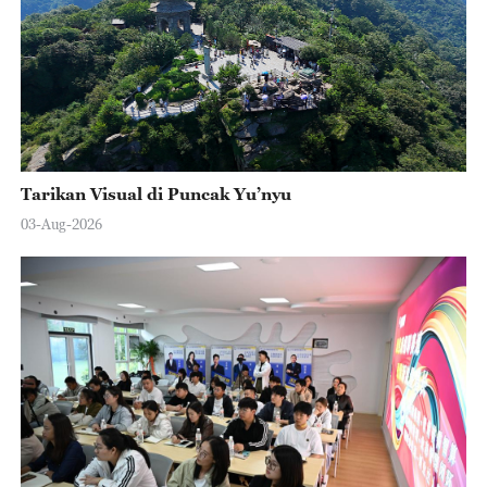
Tarikan Visual di Puncak Yu’nyu
03-Aug-2026