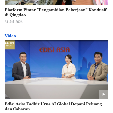
Platform Pintar "Pengambilan Pekerjaan” Kondusif
di Qingdao
31-Jul-2026
Video
Edisi Asia: Tadbir Urus AI Global Depani Peluang
dan Cabaran