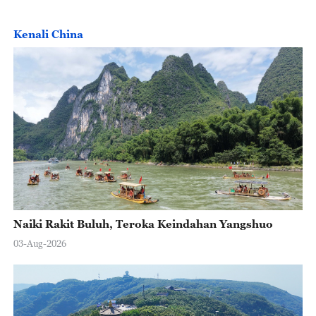
Kenali China
Naiki Rakit Buluh, Teroka Keindahan Yangshuo
03-Aug-2026