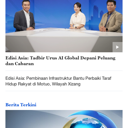
Edisi Asia: Tadbir Urus AI Global Depani Peluang
dan Cabaran
Edisi Asia: Pembinaan Infrastruktur Bantu Perbaiki Taraf
Hidup Rakyat di Motuo, Wilayah Xizang
Berita Terkini