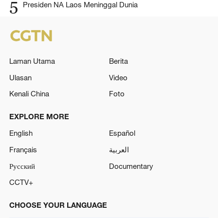
5
Presiden NA Laos Meninggal Dunia
Laman Utama
Berita
Ulasan
Video
Kenali China
Foto
EXPLORE MORE
English
Español
Français
العربية
Русский
Documentary
CCTV+
CHOOSE YOUR LANGUAGE