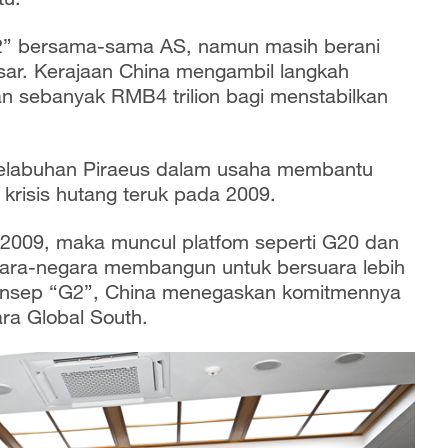
” bersama-sama AS, namun masih berani
ar. Kerajaan China mengambil langkah
n sebanyak RMB4 trilion bagi menstabilkan
 Pelabuhan Piraeus dalam usaha membantu
krisis hutang teruk pada 2009.
2009, maka muncul platfom seperti G20 dan
ara-negara membangun untuk bersuara lebih
konsep “G2”, China menegaskan komitmennya
gara Global South.