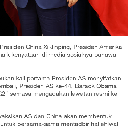
esiden China Xi Jinping, Presiden Amerika
naik kenyataan di media sosialnya bahawa
 bukan kali pertama Presiden AS menyifatkan
kembali, Presiden AS ke-44, Barack Obama
“G2” semasa mengadakan lawatan rasmi ke
aksikan AS dan China akan membentuk
untuk bersama-sama mentadbir hal ehlwal