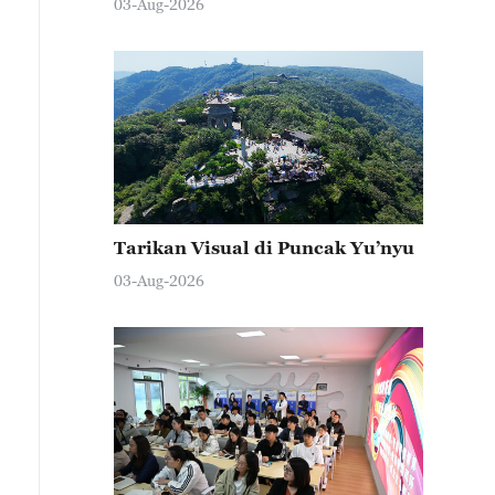
03-Aug-2026
Tarikan Visual di Puncak Yu’nyu
03-Aug-2026