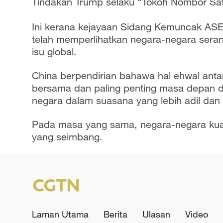
Tindakan Trump selaku “Tokoh Nombor Sat
Ini kerana kejayaan Sidang Kemuncak A
telah memperlihatkan negara-negara ser
isu global.
China berpendirian bahawa hal ehwal antar
bersama dan paling penting masa depan du
negara dalam suasana yang lebih adil dan
Pada masa yang sama, negara-negara kua
yang seimbang.
Laman Utama
Berita
Ulasan
Video