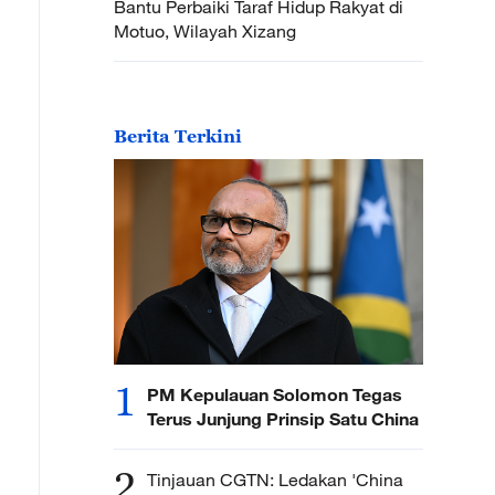
Bantu Perbaiki Taraf Hidup Rakyat di
Motuo, Wilayah Xizang
Berita Terkini
1
PM Kepulauan Solomon Tegas
Terus Junjung Prinsip Satu China
2
Tinjauan CGTN: Ledakan 'China