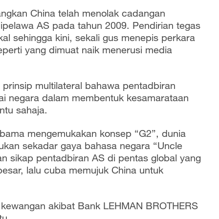
gkan China telah menolak cadangan
ipelawa AS pada tahun 2009. Pendirian tegas
al sehingga kini, sekali gus menepis perkara
perti yang dimuat naik menerusi media
prinsip multilateral bahawa pentadbiran
agai negara dalam membentuk kesamarataan
ntu sahaja.
ka Obama mengemukakan konsep “G2”, dunia
ukan sekadar gaya bahasa negara “Uncle
n sikap pentadbiran AS di pentas global yang
esar, lalu cuba memujuk China untuk
.
risis kewangan akibat Bank LEHMAN BROTHERS
tu.