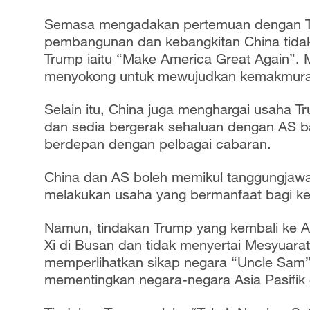
Semasa mengadakan pertemuan dengan T
pembangunan dan kebangkitan China tida
Trump iaitu “Make America Great Again”. 
menyokong untuk mewujudkan kemakmur
Selain itu, China juga menghargai usaha T
dan sedia bergerak sehaluan dengan AS bag
berdepan dengan pelbagai cabaran.
China dan AS boleh memikul tanggungjaw
melakukan usaha yang bermanfaat bagi k
Namun, tindakan Trump yang kembali ke A
Xi di Busan dan tidak menyertai Mesyuara
memperlihatkan sikap negara “Uncle Sam” 
mementingkan negara-negara Asia Pasifik 