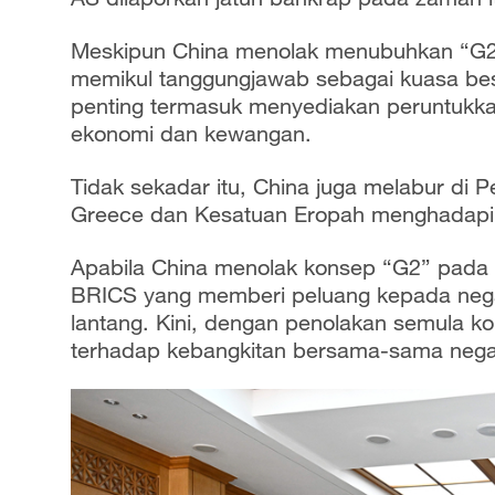
Meskipun China menolak menubuhkan “G2
memikul tanggungjawab sebagai kuasa bes
penting termasuk menyediakan peruntukka
ekonomi dan kewangan.
Tidak sekadar itu, China juga melabur di
Greece dan Kesatuan Eropah menghadapi 
Apabila China menolak konsep “G2” pada 
BRICS yang memberi peluang kepada neg
lantang. Kini, dengan penolakan semula 
terhadap kebangkitan bersama-sama ne