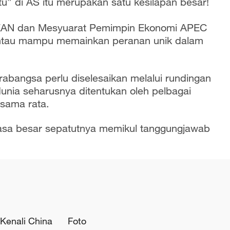
u” di AS itu merupakan satu kesilapan besar!
SEAN dan Mesyuarat Pemimpin Ekonomi APEC
antau mampu memainkan peranan unik dalam
abangsa perlu diselesaikan melalui rundingan
nia seharusnya ditentukan oleh pelbagai
 sama rata.
sa besar sepatutnya memikul tanggungjawab
Kenali China
Foto