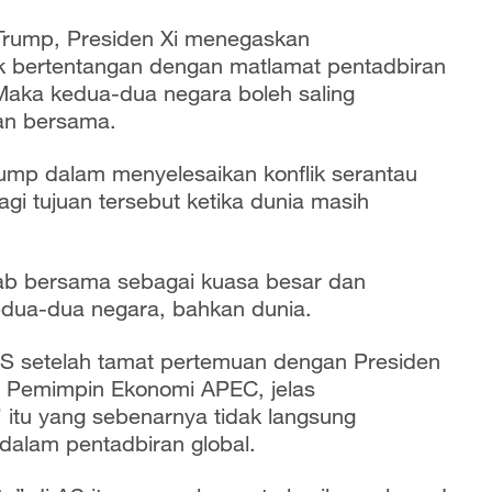
rump, Presiden Xi menegaskan
k bertentangan dengan matlamat pentadbiran
Maka kedua-dua negara boleh saling
an bersama.
rump dalam menyelesaikan konflik serantau
i tujuan tersebut ketika dunia masih
ab bersama sebagai kuasa besar dan
edua-dua negara, bahkan dunia.
S setelah tamat pertemuan dengan Presiden
t Pemimpin Ekonomi APEC, jelas
itu yang sebenarnya tidak langsung
dalam pentadbiran global.