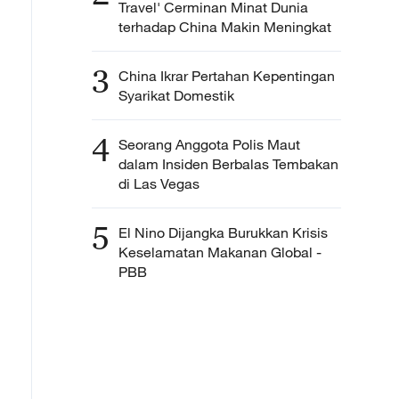
Travel' Cerminan Minat Dunia
terhadap China Makin Meningkat
3
China Ikrar Pertahan Kepentingan
Syarikat Domestik
4
Seorang Anggota Polis Maut
dalam Insiden Berbalas Tembakan
di Las Vegas
5
El Nino Dijangka Burukkan Krisis
Keselamatan Makanan Global -
PBB