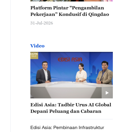
Platform Pintar "Pengambilan
Pekerjaan” Kondusif di Qingdao
31-Jul-2026
Video
Edisi Asia: Tadbir Urus AI Global
Depani Peluang dan Cabaran
Edisi Asia: Pembinaan Infrastruktur