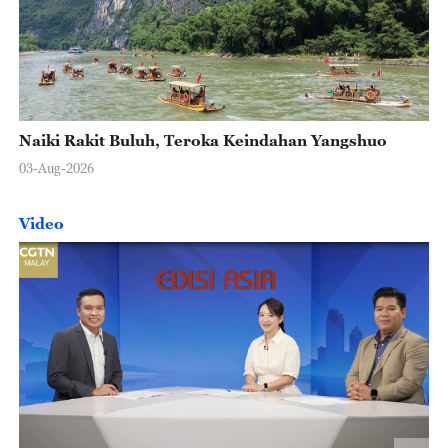
Naiki Rakit Buluh, Teroka Keindahan Yangshuo
03-Aug-2026
Video