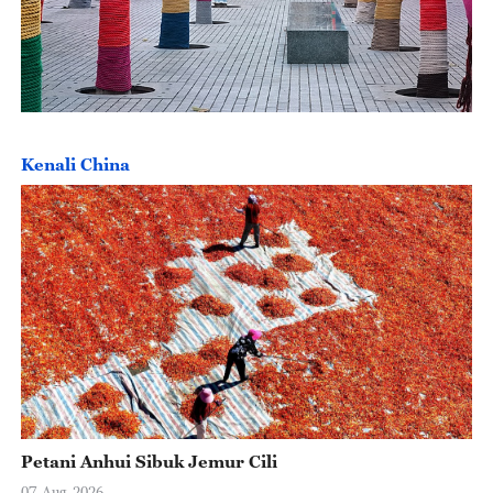
Kenali China
Petani Anhui Sibuk Jemur Cili
07-Aug-2026