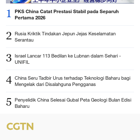
1
PKS China Catat Prestasi Stabil pada Separuh
Pertama 2026
2
Rusia Kriktik Tindakan Jepun Jejas Keselamatan
Serantau
3
Israel Lancar 113 Bedilan ke Lubnan dalam Sehari -
UNIFIL
4
China Seru Tadbir Urus terhadap Teknologi Baharu bagi
Mengelak dari Disalahguna Pengganas
5
Penyelidik China Selesai Gubal Peta Geologi Bulan Edisi
Baharu