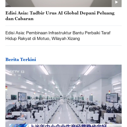
Edisi Asia: Tadbir Urus AI Global Depani Peluang
dan Cabaran
Edisi Asia: Pembinaan Infrastruktur Bantu Perbaiki Taraf
Hidup Rakyat di Motuo, Wilayah Xizang
Berita Terkini