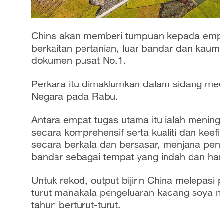
China akan memberi tumpuan kepada emp
berkaitan pertanian, luar bandar dan kaum
dokumen pusat No.1.
Perkara itu dimaklumkan dalam sidang me
Negara pada Rabu.
Antara empat tugas utama itu ialah menin
secara komprehensif serta kualiti dan ke
secara berkala dan bersasar, menjana pe
bandar sebagai tempat yang indah dan har
Untuk rekod, output bijirin China melepasi
turut manakala pengeluaran kacang soya m
tahun berturut-turut.