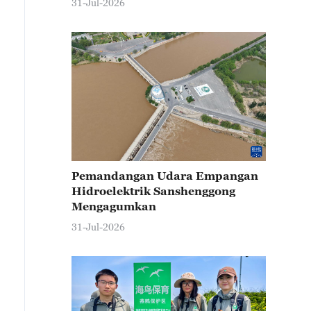
31-Jul-2026
Pemandangan Udara Empangan
Hidroelektrik Sanshenggong
Mengagumkan
31-Jul-2026