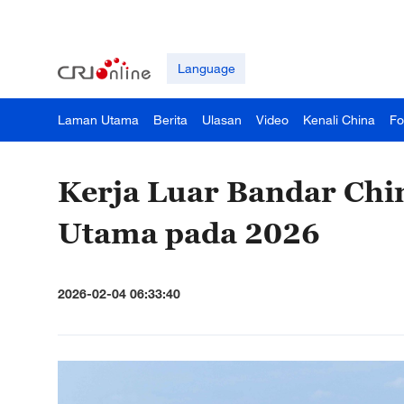
Language
Laman Utama
Berita
Ulasan
Video
Kenali China
Fo
Kerja Luar Bandar Ch
Utama pada 2026
2026-02-04 06:33:40