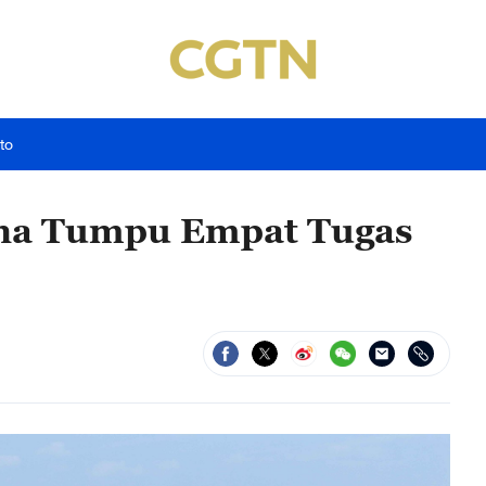
to
ina Tumpu Empat Tugas