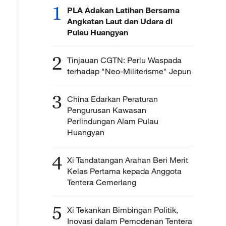
1
PLA Adakan Latihan Bersama
Angkatan Laut dan Udara di
Pulau Huangyan
2
Tinjauan CGTN: Perlu Waspada
terhadap "Neo-Militerisme" Jepun
3
China Edarkan Peraturan
Pengurusan Kawasan
Perlindungan Alam Pulau
Huangyan
4
Xi Tandatangan Arahan Beri Merit
Kelas Pertama kepada Anggota
Tentera Cemerlang
5
Xi Tekankan Bimbingan Politik,
Inovasi dalam Pemodenan Tentera