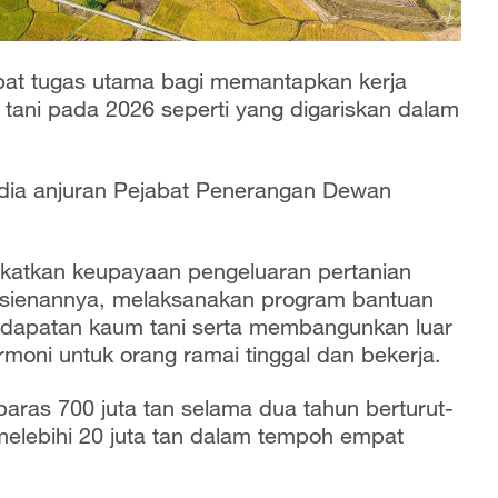
at tugas utama bagi memantapkan kerja
 tani pada 2026 seperti yang digariskan dalam
dia anjuran Pejabat Penerangan Dewan
gkatkan keupayaan pengeluaran pertanian
efisienannya, melaksanakan program bantuan
ndapatan kaum tani serta membangunkan luar
moni untuk orang ramai tinggal dan bekerja.
 paras 700 juta tan selama dua tahun berturut-
elebihi 20 juta tan dalam tempoh empat