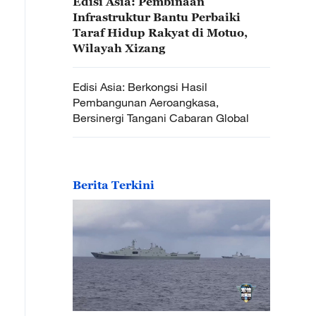
Edisi Asia: Pembinaan
Infrastruktur Bantu Perbaiki
Taraf Hidup Rakyat di Motuo,
Wilayah Xizang
Edisi Asia: Berkongsi Hasil
Pembangunan Aeroangkasa,
Bersinergi Tangani Cabaran Global
Berita Terkini