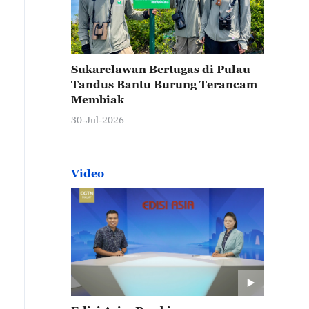
Sukarelawan Bertugas di Pulau
Tandus Bantu Burung Terancam
Membiak
30-Jul-2026
Video