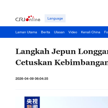
Language
Laman Utama
Berita
Ulasan
Video
Kenali China
Fo
Langkah Jepun Longgar
Cetuskan Kebimbangan
2026-04-09 06:04:35