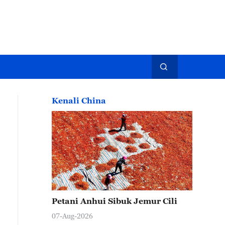
Kenali China
Petani Anhui Sibuk Jemur Cili
07-Aug-2026