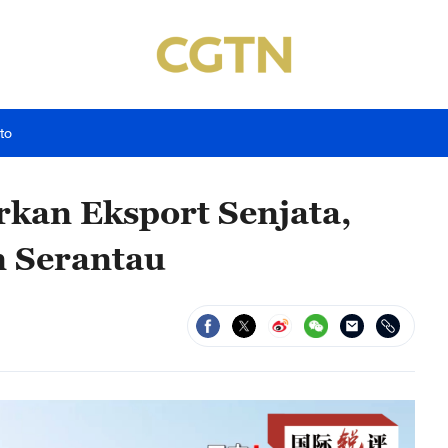
to
kan Eksport Senjata,
 Serantau