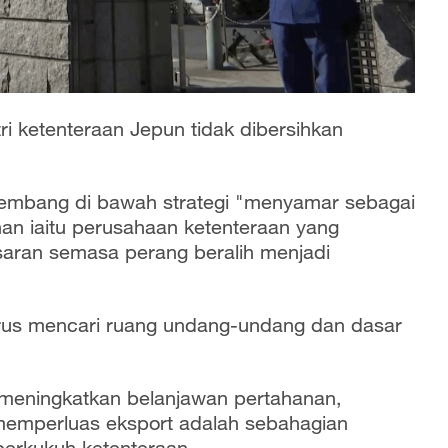
ri ketenteraan Jepun tidak dibersihkan
rkembang di bawah strategi "menyamar sebagai
n iaitu perusahaan ketenteraan yang
saran semasa perang beralih menjadi
rus mencari ruang undang-undang dan dasar
 meningkatkan belanjawan pertahanan,
memperluas eksport adalah sebahagian
perkukuh ketenteraan.