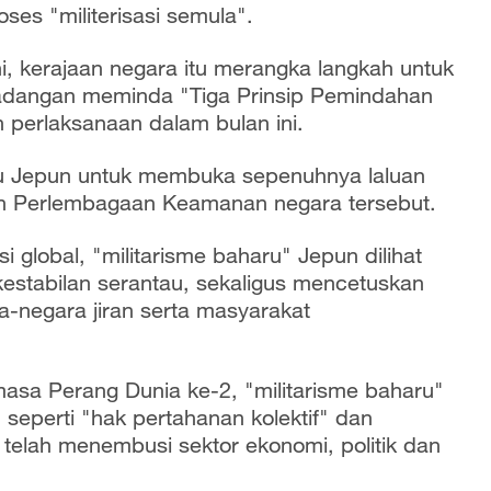
ses "militerisasi semula".
i, kerajaan negara itu merangka langkah untuk
cadangan meminda "Tiga Prinsip Pemindahan
 perlaksanaan dalam bulan ini.
aru Jepun untuk membuka sepenuhnya laluan
an Perlembagaan Keamanan negara tersebut.
global, "militarisme baharu" Jepun dilihat
stabilan serantau, sekaligus mencetuskan
-negara jiran serta masyarakat
sa Perang Dunia ke-2, "militarisme baharu"
n seperti "hak pertahanan kolektif" dan
telah menembusi sektor ekonomi, politik dan