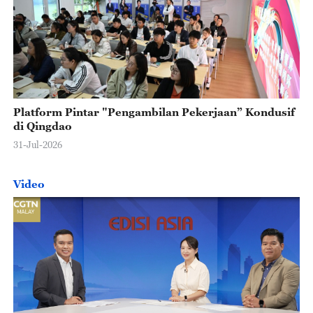
Platform Pintar "Pengambilan Pekerjaan” Kondusif
di Qingdao
31-Jul-2026
Video