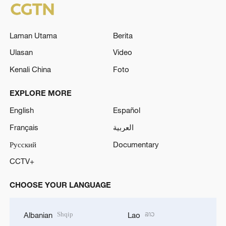
Laman Utama
Berita
Ulasan
Video
Kenali China
Foto
EXPLORE MORE
English
Español
Français
العربية
Русский
Documentary
CCTV+
CHOOSE YOUR LANGUAGE
Shqip
ລາວ
Albanian
Lao