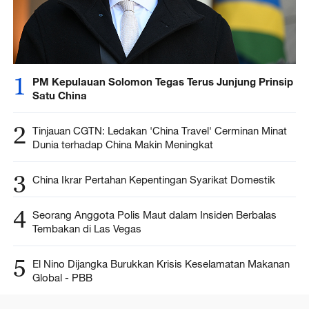
1
PM Kepulauan Solomon Tegas Terus Junjung Prinsip
Satu China
2
Tinjauan CGTN: Ledakan 'China Travel' Cerminan Minat
Dunia terhadap China Makin Meningkat
3
China Ikrar Pertahan Kepentingan Syarikat Domestik
4
Seorang Anggota Polis Maut dalam Insiden Berbalas
Tembakan di Las Vegas
5
El Nino Dijangka Burukkan Krisis Keselamatan Makanan
Global - PBB