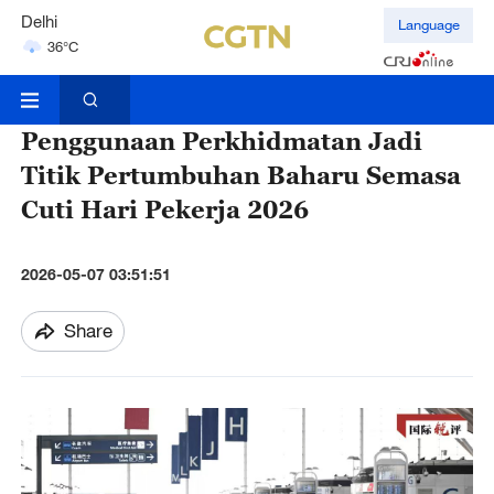
Delhi
Language
36°C
Hyderabad
42°C
Penggunaan Perkhidmatan Jadi
Titik Pertumbuhan Baharu Semasa
Cuti Hari Pekerja 2026
2026-05-07 03:51:51
Share