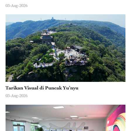
03-Aug-2026
Tarikan Visual di Puncak Yu’nyu
03-Aug-2026