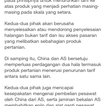
pada prinsipnya untuk menurunkan tarif ke
atas produk yang menjadi perhatian masing-
masing pada skala yang setara.
Kedua-dua pihak akan berusaha
menyelesaikan atau mendorong penyelesaian
halangan bukan tarif dan isu akses pasaran
yang melibatkan sebahagian produk
pertanian.
Di samping itu, China dan AS bersetuju
memperluas perdagangan dua hala termasuk
produk pertanian menerusi penurunan tarif
antara satu sama lain.
Kedua-dua pihak juga mencapai
kesepakatan mengenai pembelian pesawat
oleh China dari AS, serta jaminan bekalan AS
membabitkan enjin dan alat ganti pesawat