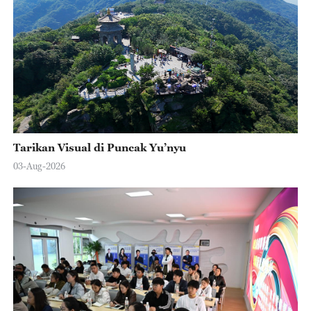
Tarikan Visual di Puncak Yu’nyu
03-Aug-2026