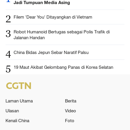
Jadi Tumpuan Media Asing
2
Filem 'Dear You' Ditayangkan di Vietnam
3
Robot Humanoid Bertugas sebagai Polis Trafik di
Jalanan Handan
4
China Bidas Jepun Sebar Naratif Palsu
5
19 Maut Akibat Gelombang Panas di Korea Selatan
Laman Utama
Berita
Ulasan
Video
Kenali China
Foto