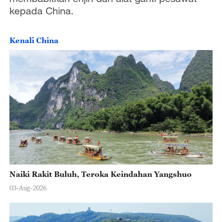
kepada China.
Kenali China
Naiki Rakit Buluh, Teroka Keindahan Yangshuo
03-Aug-2026