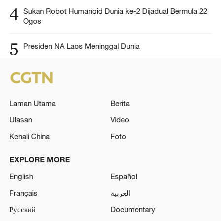
4
Sukan Robot Humanoid Dunia ke-2 Dijadual Bermula 22
Ogos
5
Presiden NA Laos Meninggal Dunia
Laman Utama
Berita
Ulasan
Video
Kenali China
Foto
EXPLORE MORE
English
Español
Français
العربية
Русский
Documentary