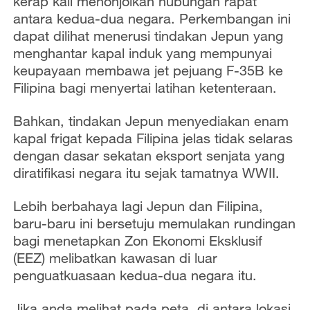
kerap kali menonjolkan hubungan rapat
antara kedua-dua negara. Perkembangan ini
dapat dilihat menerusi tindakan Jepun yang
menghantar kapal induk yang mempunyai
keupayaan membawa jet pejuang F-35B ke
Filipina bagi menyertai latihan ketenteraan.
Bahkan, tindakan Jepun menyediakan enam
kapal frigat kepada Filipina jelas tidak selaras
dengan dasar sekatan eksport senjata yang
diratifikasi negara itu sejak tamatnya WWII.
Lebih berbahaya lagi Jepun dan Filipina,
baru-baru ini bersetuju memulakan rundingan
bagi menetapkan Zon Ekonomi Eksklusif
(EEZ) melibatkan kawasan di luar
penguatkuasaan kedua-dua negara itu.
Jika anda melihat pada peta, di antara lokasi