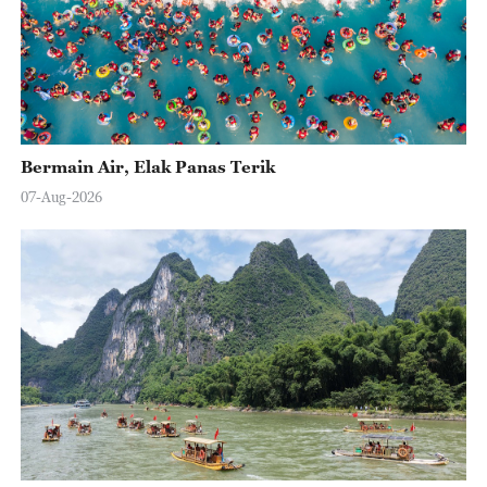
Bermain Air, Elak Panas Terik
07-Aug-2026