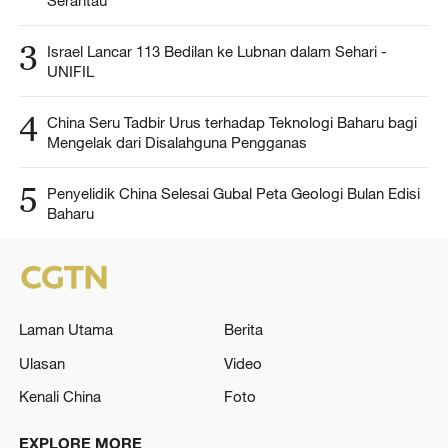
Serantau
3
Israel Lancar 113 Bedilan ke Lubnan dalam Sehari -
UNIFIL
4
China Seru Tadbir Urus terhadap Teknologi Baharu bagi
Mengelak dari Disalahguna Pengganas
5
Penyelidik China Selesai Gubal Peta Geologi Bulan Edisi
Baharu
Laman Utama
Berita
Ulasan
Video
Kenali China
Foto
EXPLORE MORE