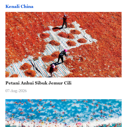
Kenali China
Petani Anhui Sibuk Jemur Cili
07-Aug-2026