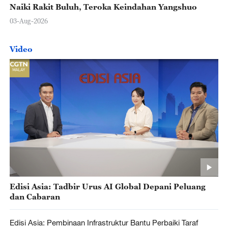
Naiki Rakit Buluh, Teroka Keindahan Yangshuo
03-Aug-2026
Video
Edisi Asia: Tadbir Urus AI Global Depani Peluang
dan Cabaran
Edisi Asia: Pembinaan Infrastruktur Bantu Perbaiki Taraf