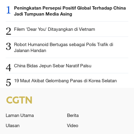
1
Peningkatan Persepsi Positif Global Terhadap China
Jadi Tumpuan Media Asing
2
Filem 'Dear You' Ditayangkan di Vietnam
3
Robot Humanoid Bertugas sebagai Polis Trafik di
Jalanan Handan
4
China Bidas Jepun Sebar Naratif Palsu
5
19 Maut Akibat Gelombang Panas di Korea Selatan
Laman Utama
Berita
Ulasan
Video