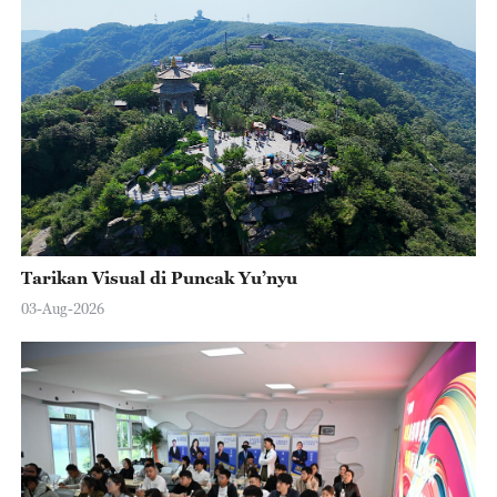
Tarikan Visual di Puncak Yu’nyu
03-Aug-2026